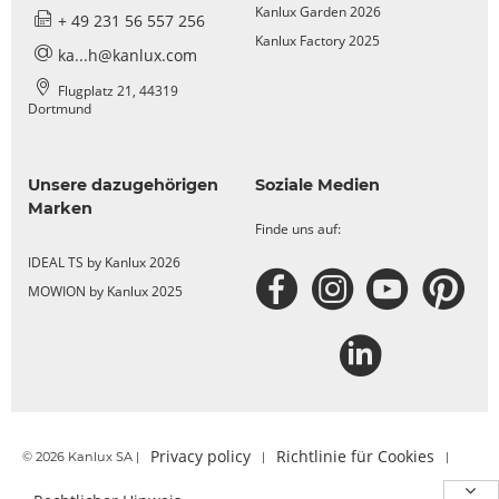
Kanlux Garden 2026
+ 49 231 56 557 256
Kanlux Factory 2025
ka...h@kanlux.com
Flugplatz 21, 44319
Dortmund
Unsere dazugehörigen
Soziale Medien
Marken
Finde uns auf:
IDEAL TS by Kanlux 2026
MOWION by Kanlux 2025
Privacy policy
Richtlinie für Cookies
© 2026 Kanlux SA |
|
|