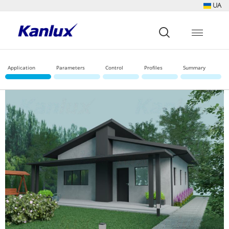
UA
Strona
główna
Kanlux
Application
Parameters
Control
Profiles
Summary