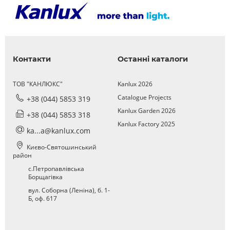
Контакти
Останні каталоги
ТОВ "КАНЛЮКС"
Kanlux 2026
Catalogue Projects
+38 (044) 5853 319
Kanlux Garden 2026
+38 (044) 5853 318
Kanlux Factory 2025
ka...a@kanlux.com
Києво-Святошинський
район
с.Петропавлівська
Борщагівка
вул. Соборна (Леніна), б. 1-
Б, оф. 617