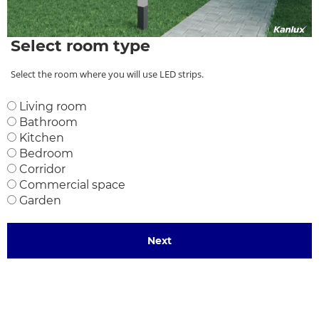
Select room type
Select the room where you will use LED strips.
Living room
Bathroom
Kitchen
Bedroom
Corridor
Commercial space
Garden
Next