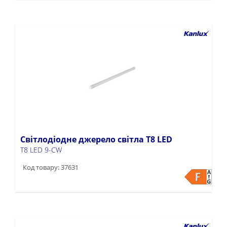
Світлодіодне джерело світла T8 LED
T8 LED 9-CW
Код товару: 37631