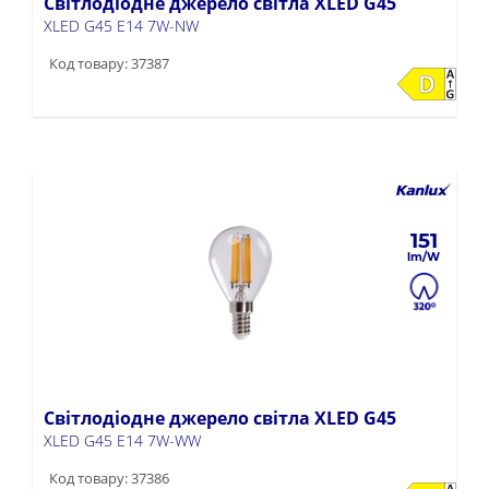
Світлодіодне джерело світла XLED G45
XLED G45 E14 7W-NW
Код товару: 37387
151
Світлодіодне джерело світла XLED G45
XLED G45 E14 7W-WW
Код товару: 37386