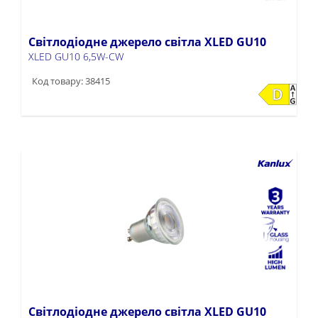
Світлодіодне джерело світла XLED GU10
XLED GU10 6,5W-CW
Код товару: 38415
Світлодіодне джерело світла XLED GU10