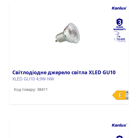
Світлодіодне джерело світла XLED GU10
XLED GU10 4,9W-NW
Код товару: 38411