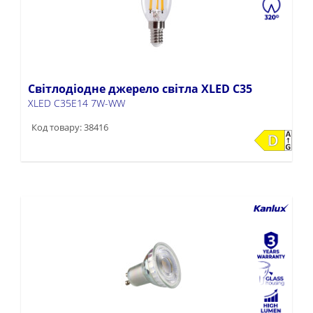
Світлодіодне джерело світла XLED C35
XLED C35E14 7W-WW
Код товару: 38416