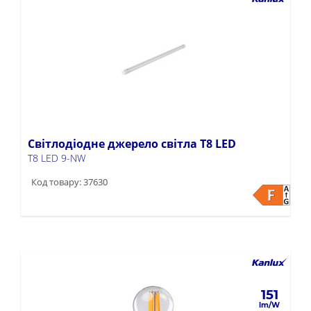
Світлодіодне джерело світла T8 LED
T8 LED 9-NW
Код товару: 37630
151