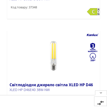
Код товару: 37348
Світлодіодне джерело світла XLED HP D46
XLED HP D46E40 38W-NW
Код товару: 37347