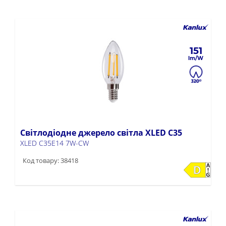
151
Світлодіодне джерело світла XLED C35
XLED C35E14 7W-CW
Код товару: 38418