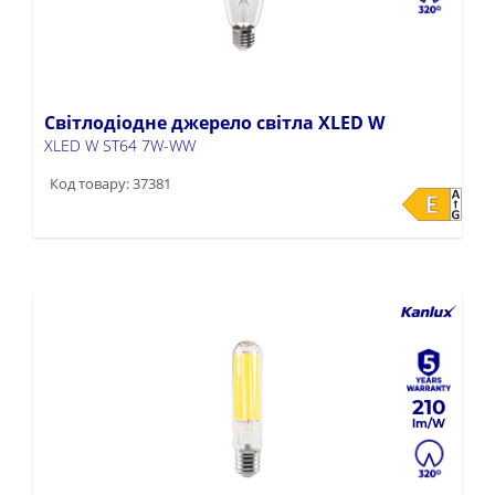
Світлодіодне джерело світла XLED W
XLED W ST64 7W-WW
Код товару: 37381
210