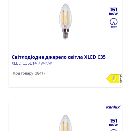
151
Світлодіодне джерело світла XLED C35
XLED C35E14 7W-NW
Код товару: 38417
151