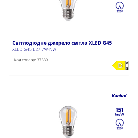
Світлодіодне джерело світла XLED G45
XLED G45 E27 7W-NW
Код товару: 37389
151