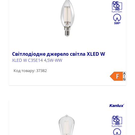
Світлодіодне джерело світла XLED W
XLED W C35E14 4,5W-WW
Код товару: 37382