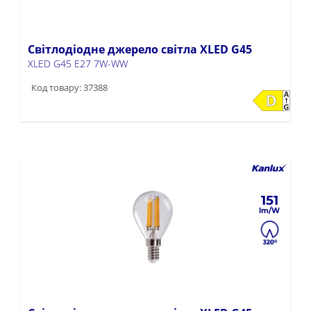
Світлодіодне джерело світла XLED G45
XLED G45 E27 7W-WW
Код товару: 37388
151