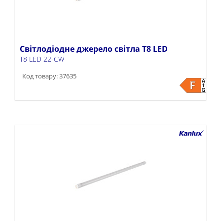
Світлодіодне джерело світла T8 LED
T8 LED 22-CW
Код товару: 37635