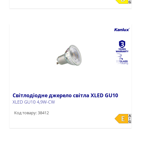
Світлодіодне джерело світла XLED GU10
XLED GU10 4,9W-CW
Код товару: 38412