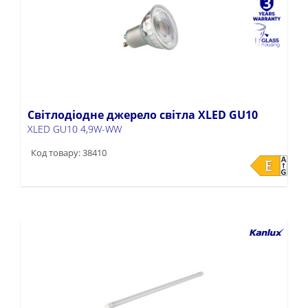
Світлодіодне джерело світла XLED GU10
XLED GU10 4,9W-WW
Код товару: 38410