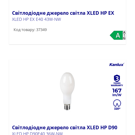
Світлодіодне джерело світла XLED HP EX
XLED HP EX E40 43W-NW
Код товару: 37349
167
Світлодіодне джерело світла XLED HP D90
XLED HP D90E40 36W-NW