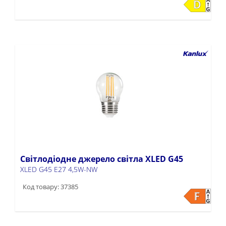
Світлодіодне джерело світла XLED G45
XLED G45 E27 4,5W-NW
Код товару: 37385