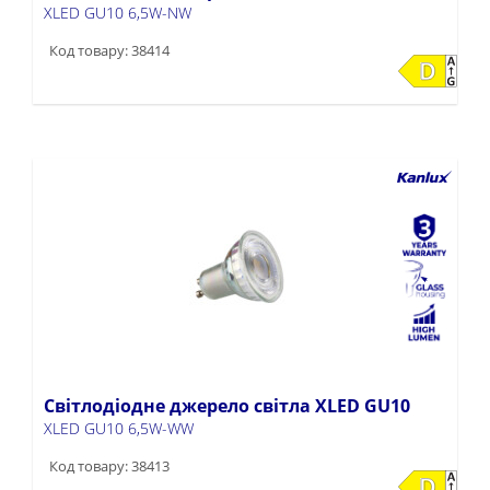
XLED GU10 6,5W-NW
Код товару: 38414
Світлодіодне джерело світла XLED GU10
XLED GU10 6,5W-WW
Код товару: 38413