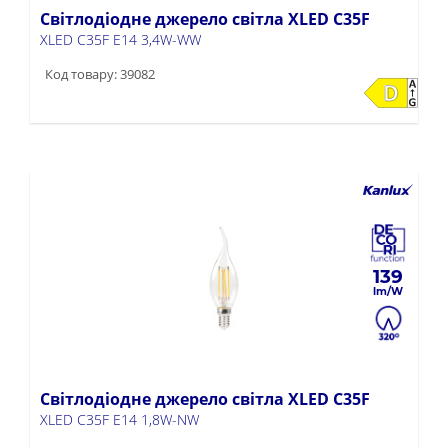
Світлодіодне джерело світла XLED C35F
XLED C35F E14 3,4W-WW
Код товару: 39082
139
Світлодіодне джерело світла XLED C35F
XLED C35F E14 1,8W-NW