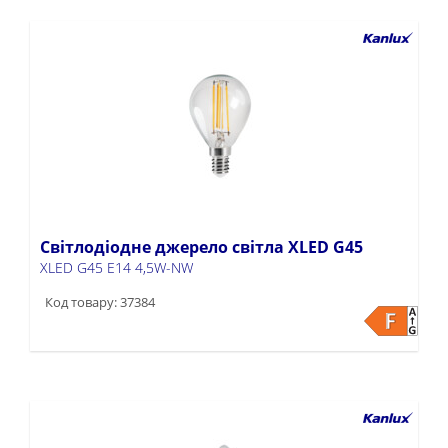
Світлодіодне джерело світла XLED G45
XLED G45 E14 4,5W-NW
Код товару: 37384