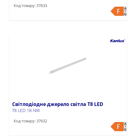
Код товару: 37633
Світлодіодне джерело світла T8 LED
T8 LED 18-NW
Код товару: 37632