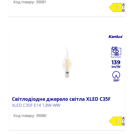
Код товару: 39081
139
Світлодіодне джерело світла XLED C35F
XLED C35F E14 1,8W-WW
Код товару: 39080