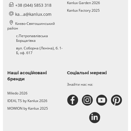
Kanlux Garden 2026
+38 (044) 5853 318
Kanlux Factory 2025
ka...a@kanlux.com
Києво-Святошинський
район
с.Петропавлівська
Борщагівка
вул. Соборна (Леніна), б. 1-
Б, оф. 617
Наші асоційовані
Соціальні мережі
бренди
Знайти нас на:
Miledo 2026
IDEAL TS by Kanlux 2026
MOWION by Kanlux 2025