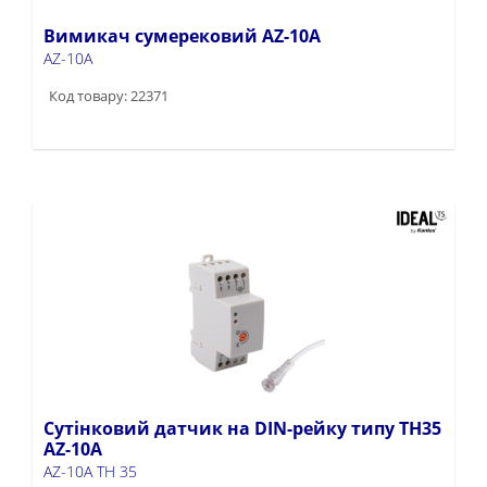
Вимикач сумерековий AZ-10A
AZ-10A
Код товару: 22371
Сутінковий датчик на DIN-рейку типу TH35
AZ-10A
AZ-10A TH 35