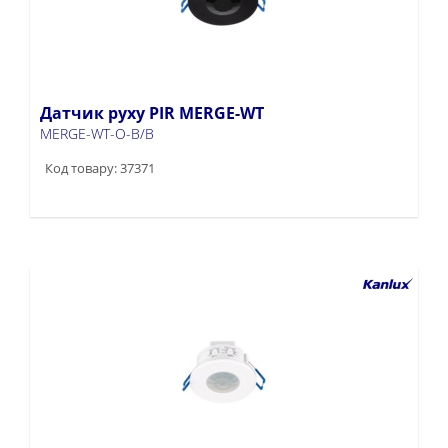
Датчик руху PIR MERGE-WT
MERGE-WT-O-B/B
Код товару: 37371