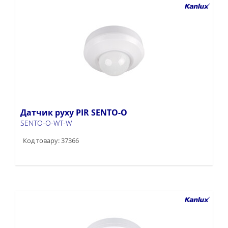
Датчик руху PIR SENTO-O
SENTO-O-WT-W
Код товару: 37366