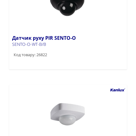
Датчик руху PIR SENTO-O
SENTO-O-WT-B/B
Код товару: 26822