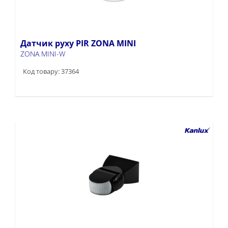
Датчик руху PIR ZONA MINI
ZONA MINI-W
Код товару: 37364