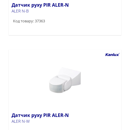
Датчик руху PIR ALER-N
ALER N-B
Код товару: 37363
Датчик руху PIR ALER-N
ALER N-W