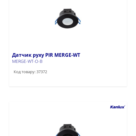
Датчик руху PIR MERGE-WT
MERGE-WT-O-B
Код товару: 37372