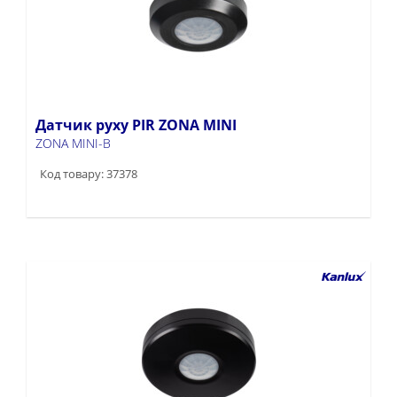
Датчик руху PIR ZONA MINI
ZONA MINI-B
Код товару: 37378