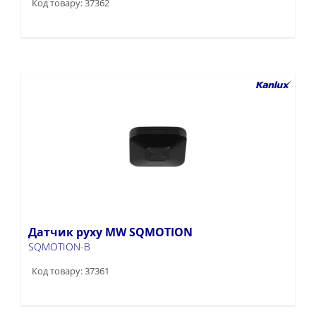
Код товару: 37362
Датчик руху MW SQMOTION
SQMOTION-B
Код товару: 37361