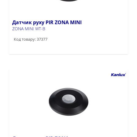
Датчик руху PIR ZONA MINI
ZONA MINI WT-B
Код товару: 37377