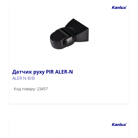
Датчик руху PIR ALER-N
ALER N-B/B
Код товару: 23457