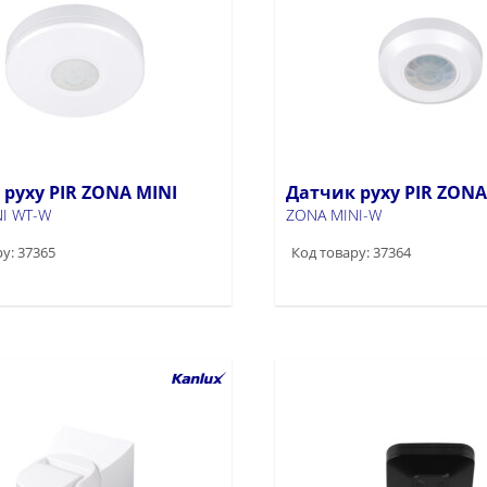
руху PIR ZONA MINI
Датчик руху PIR ZONA
I WT-W
ZONA MINI-W
у: 37365
Код товару: 37364