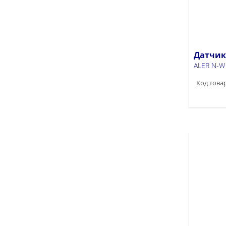
Датчик 
ALER N-W
Код товар