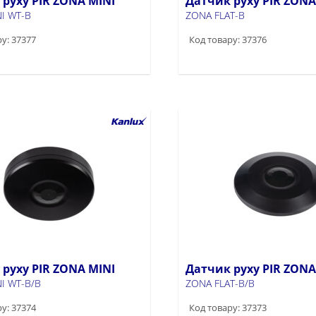
руху PIR ZONA MINI
Датчик руху PIR ZONA
I WT-B
ZONA FLAT-B
у: 37377
Код товару: 37376
руху PIR ZONA MINI
Датчик руху PIR ZONA
I WT-B/B
ZONA FLAT-B/B
у: 37374
Код товару: 37373