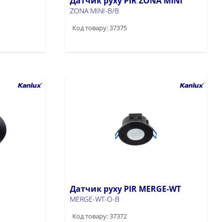
Датчик руху PIR ZONA MINI
ZONA MINI-B/B
Код товару: 37375
Датчик руху PIR MERGE-WT
MERGE-WT-O-B
Код товару: 37372