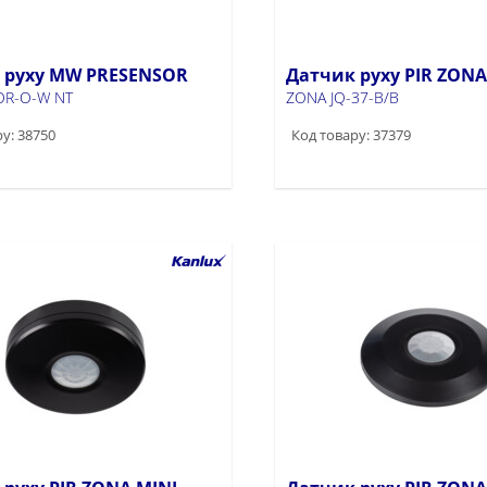
 руху MW PRESENSOR
Датчик руху PIR ZONA
OR-O-W NT
ZONA JQ-37-B/B
у: 38750
Код товару: 37379