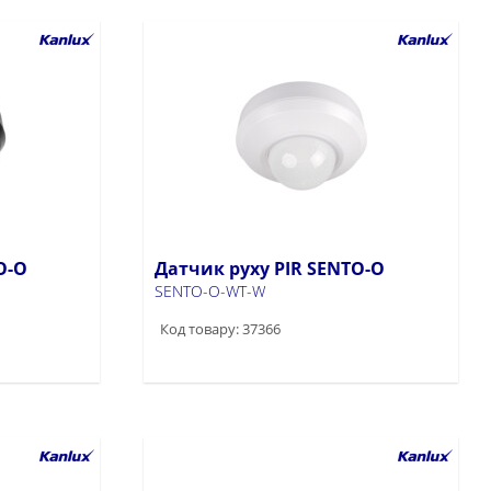
O-O
Датчик руху PIR SENTO-O
SENTO-O-WT-W
Код товару: 37366