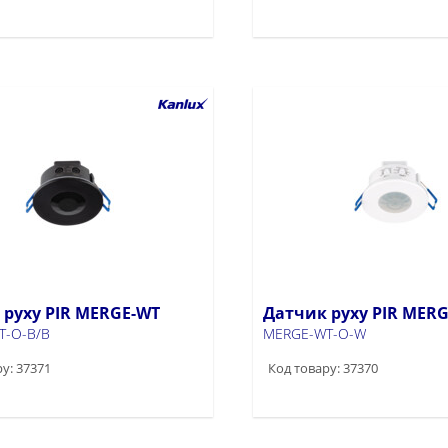
 руху PIR MERGE-WT
Датчик руху PIR MER
T-O-B/B
MERGE-WT-O-W
у: 37371
Код товару: 37370