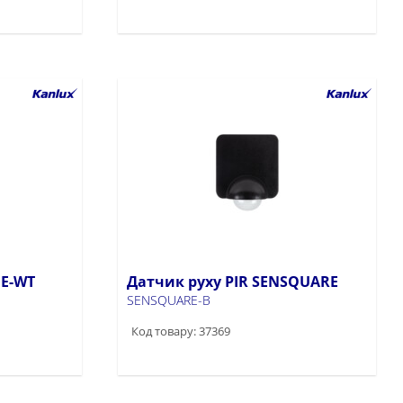
GE-WT
Датчик руху PIR SENSQUARE
SENSQUARE-B
Код товару: 37369