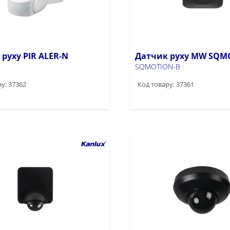
руху PIR ALER-N
Датчик руху MW SQM
SQMOTION-B
у: 37362
Код товару: 37361