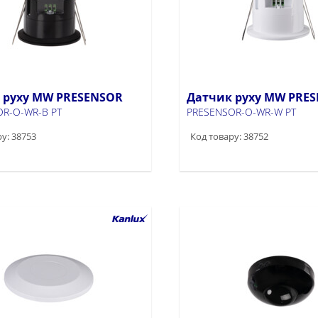
 руху MW PRESENSOR
Датчик руху MW PRE
R-O-WR-B PT
PRESENSOR-O-WR-W PT
у: 38753
Код товару: 38752