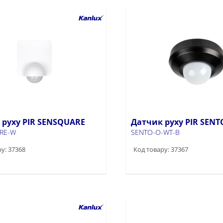
 руху PIR SENSQUARE
Датчик руху PIR SENT
RE-W
SENTO-O-WT-B
у: 37368
Код товару: 37367