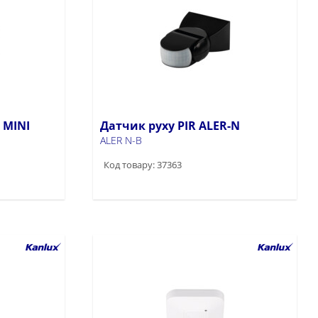
 MINI
Датчик руху PIR ALER-N
ALER N-B
Код товару: 37363