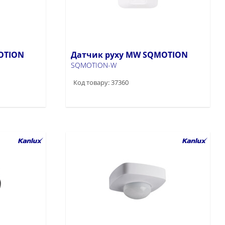
OTION
Датчик руху MW SQMOTION
SQMOTION-W
Код товару: 37360