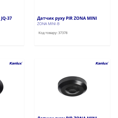
 JQ-37
Датчик руху PIR ZONA MINI
ZONA MINI-B
Код товару: 37378