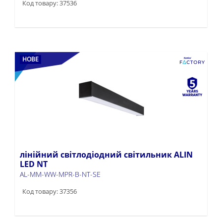
Код товару: 37536
НОВЕ
лінійний світлодіодний світильник ALIN
LED NT
AL-MM-WW-MPR-B-NT-SE
Код товару: 37356