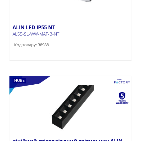
ALIN LED IP55 NT
AL55-SL-WW-MAT-B-NT
Код товару: 38988
НОВЕ
лінійний світлодіодний світильник ALIN