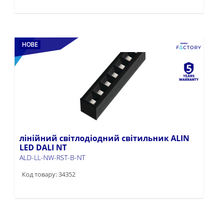
НОВЕ
лінійний світлодіодний світильник ALIN
LED DALI NT
ALD-LL-NW-RST-B-NT
Код товару: 34352