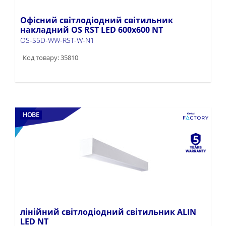
Офісний світлодіодний світильник
накладний OS RST LED 600x600 NT
OS-S5D-WW-RST-W-N1
Код товару: 35810
НОВЕ
лінійний світлодіодний світильник ALIN
LED NT