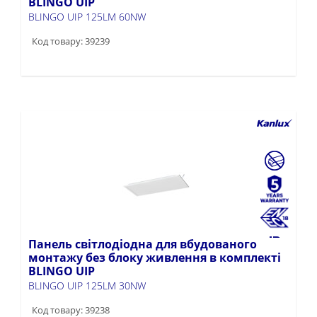
BLINGO UIP
BLINGO UIP 125LM 60NW
Код товару: 39239
Панель світлодіодна для вбудованого
монтажу без блоку живлення в комплекті
BLINGO UIP
BLINGO UIP 125LM 30NW
Код товару: 39238