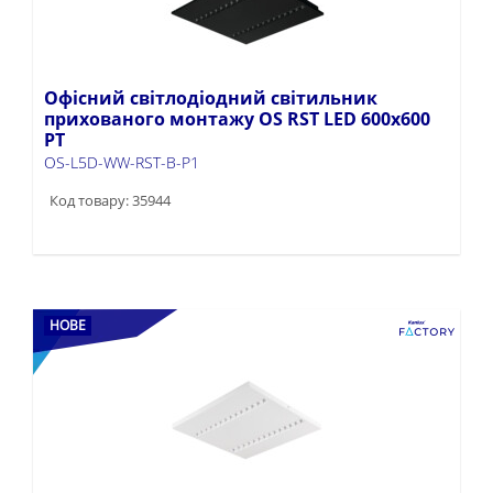
Офісний світлодіодний світильник
прихованого монтажу OS RST LED 600x600
PT
OS-L5D-WW-RST-B-P1
Код товару: 35944
НОВЕ