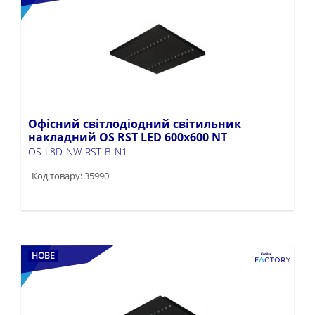
Офісний світлодіодний світильник
накладний OS RST LED 600x600 NT
OS-L8D-NW-RST-B-N1
Код товару: 35990
НОВЕ