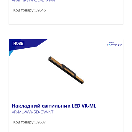
Код товару: 39646
НОВЕ
Накладний світильник LED VR-ML
VR-ML-WW-5D-GW-NT
Код товару: 39637