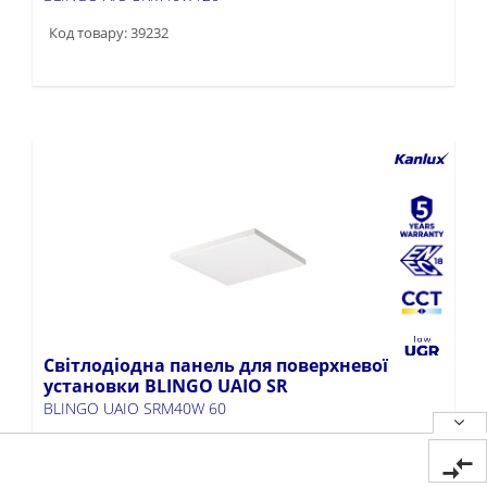
Код товару: 39232
Світлодіодна панель для поверхневої
установки BLINGO UAIO SR
BLINGO UAIO SRM40W 60
Код товару: 39231