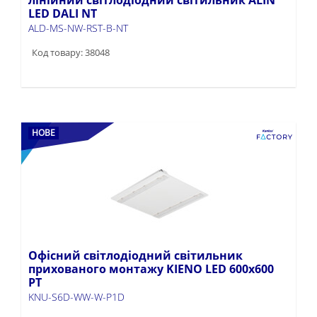
LED DALI NT
ALD-MS-NW-RST-B-NT
Код товару: 38048
НОВЕ
Офісний світлодіодний світильник
прихованого монтажу KIENO LED 600x600
PT
KNU-S6D-WW-W-P1D