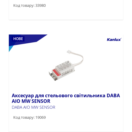
Код товару: 33980
НОВЕ
Аксесуар для стельового світильника DABA
AIO MW SENSOR
DABA AIO MW SENSOR
Код товару: 19069