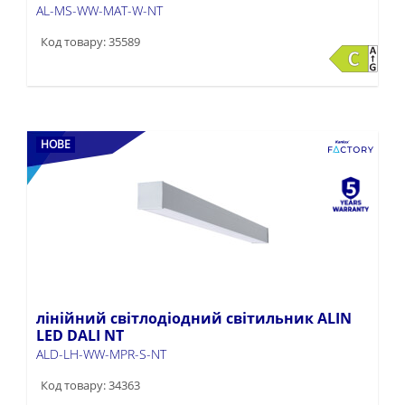
AL-MS-WW-MAT-W-NT
Код товару: 35589
НОВЕ
лінійний світлодіодний світильник ALIN
LED DALI NT
ALD-LH-WW-MPR-S-NT
Код товару: 34363