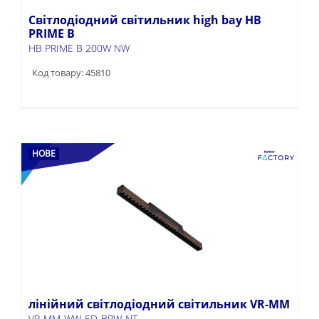
Світлодіодний світильник high bay HB
PRIME B
HB PRIME B 200W NW
Код товару: 45810
НОВЕ
лінійний світлодіодний світильник VR-MM
VR-MM-WW-5D-BRW-NT