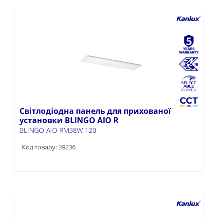
Світлодіодна панель для прихованої
установки BLINGO AIO R
BLINGO AIO RM38W 120
Код товару: 39236