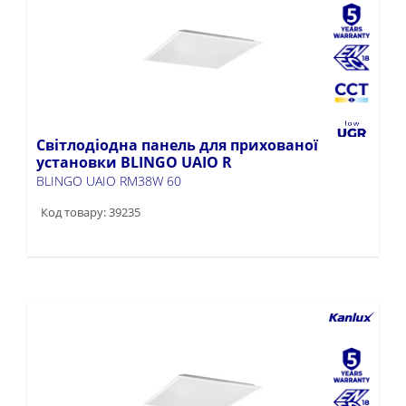
Світлодіодна панель для прихованої
установки BLINGO UAIO R
BLINGO UAIO RM38W 60
Код товару: 39235