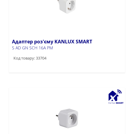
Адаптер роз'єму KANLUX SMART
S AD GN SCH 16A PM
Код товару: 33704