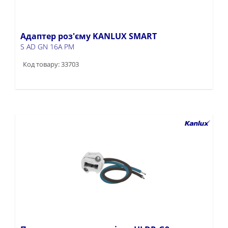
Адаптер роз'єму KANLUX SMART
S AD GN 16A PM
Код товару: 33703