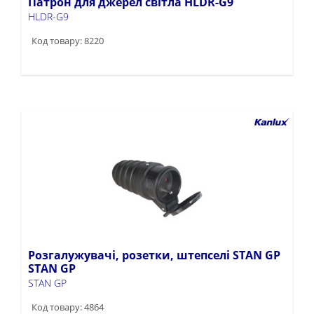
Патрон для джерел світла HLDR-G9
HLDR-G9
Код товару: 8220
Розгалужувачі, розетки, штепселі STAN GP
STAN GP
STAN GP
Код товару: 4864