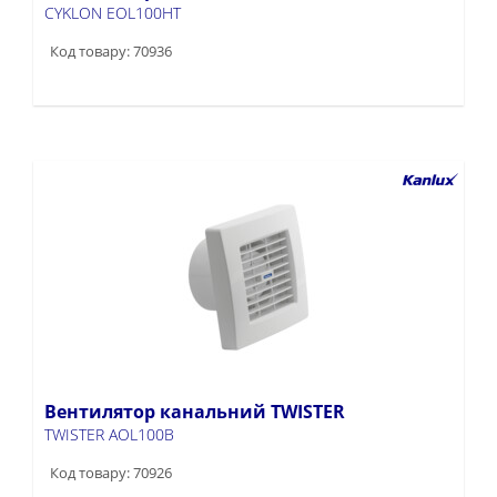
CYKLON EOL100HT
Код товару: 70936
Вентилятор канальний TWISTER
TWISTER AOL100B
Код товару: 70926