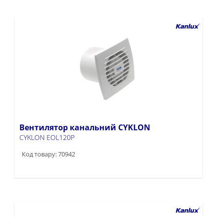
Вентилятор канальний CYKLON
CYKLON EOL120P
Код товару: 70942