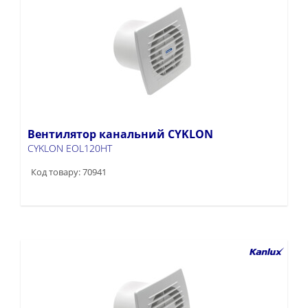
Вентилятор канальний CYKLON
CYKLON EOL120HT
Код товару: 70941