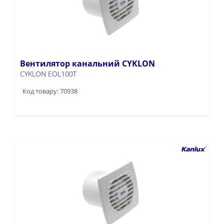
Вентилятор канальний CYKLON
CYKLON EOL100T
Код товару: 70938