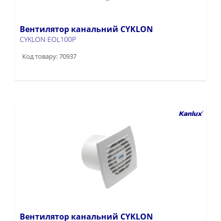
Вентилятор канальний CYKLON
CYKLON EOL100P
Код товару: 70937
Вентилятор канальний CYKLON