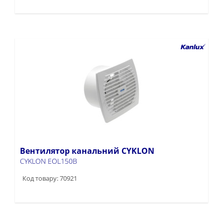
Вентилятор канальний CYKLON
CYKLON EOL150B
Код товару: 70921