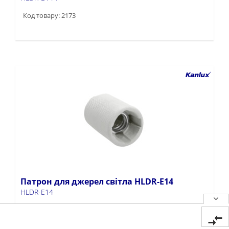
Код товару: 2173
Патрон для джерел світла HLDR-E14
HLDR-E14
Код товару: 2170