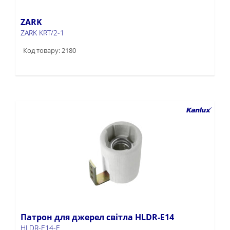
ZARK
ZARK KRT/2-1
Код товару: 2180
Патрон для джерел світла HLDR-E14
HLDR-E14-F