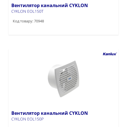
Вентилятор канальний CYKLON
CYKLON EOL150T
Код товару: 70948
Вентилятор канальний CYKLON
CYKLON EOL150P