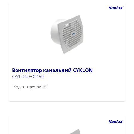
Вентилятор канальний CYKLON
CYKLON EOL150
Код товару: 70920