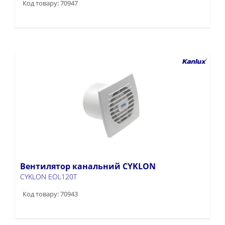
Код товару: 70947
Вентилятор канальний CYKLON
CYKLON EOL120T
Код товару: 70943