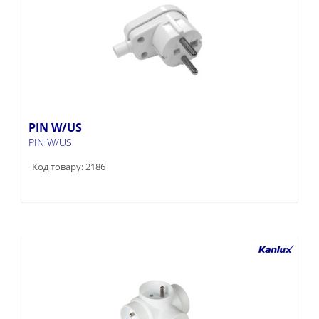
PIN W/US
PIN W/US
Код товару: 2186