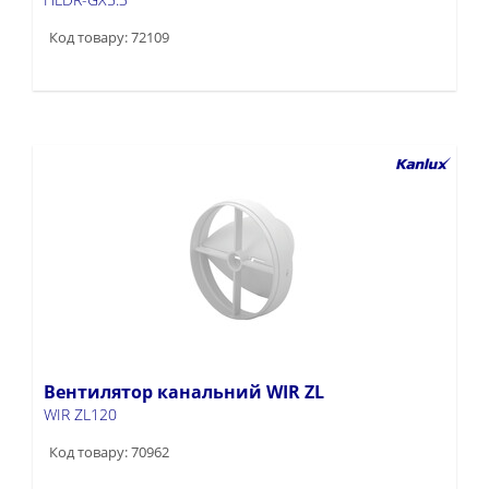
Код товару: 72109
Вентилятор канальний WIR ZL
WIR ZL120
Код товару: 70962