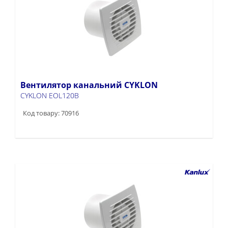
Вентилятор канальний CYKLON
CYKLON EOL120B
Код товару: 70916