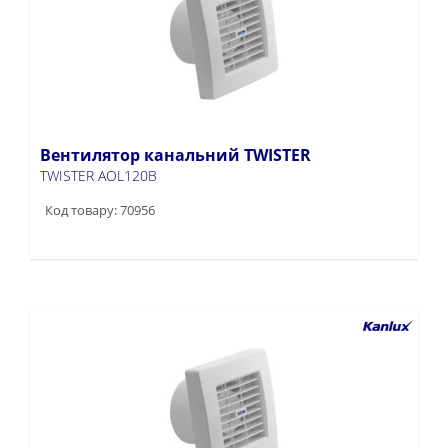
Вентилятор канальний TWISTER
TWISTER AOL120B
Код товару: 70956