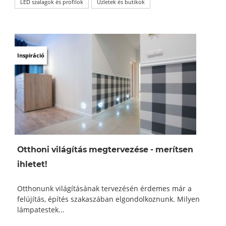
LED szalagok és profilok
Üzletek és butikok
Inspiráció
Otthoni világítás megtervezése - merítsen
ihletet!
Otthonunk világításának tervezésén érdemes már a
felújítás, építés szakaszában elgondolkoznunk. Milyen
lámpatestek...