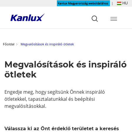
HU
Kanlux Magyarország weboldalához
|
Strona
główna
Kanlux
Főoldal
Megvalósítások és inspiráló ötletek
Megvalósítások és inspiráló
ötletek
Engedje meg, hogy segítsünk Önnek inspiráló
ötletekkel, tapasztalatunkkal és beépítési
megvalósításokkal.
Válassza ki az Önt érdeklő területet a keresés