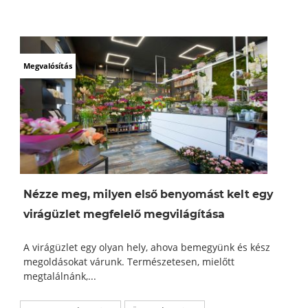
Megvalósítás
Nézze meg, milyen első benyomást kelt egy
virágüzlet megfelelő megvilágítása
A virágüzlet egy olyan hely, ahova bemegyünk és kész
megoldásokat várunk. Természetesen, mielőtt
megtalálnánk,...