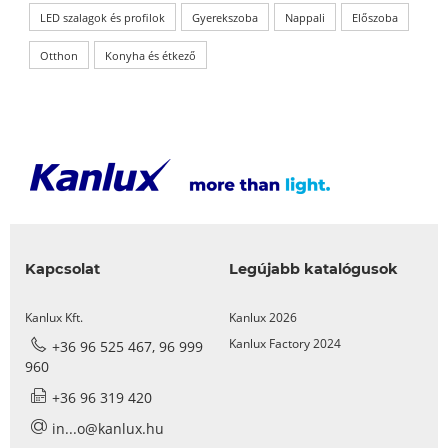
LED szalagok és profilok
Gyerekszoba
Nappali
Előszoba
Otthon
Konyha és étkező
Kapcsolat
Legújabb katalógusok
Kanlux Kft.
Kanlux 2026
Kanlux Factory 2024
+36 96 525 467, 96 999
960
+36 96 319 420
in...o@kanlux.hu