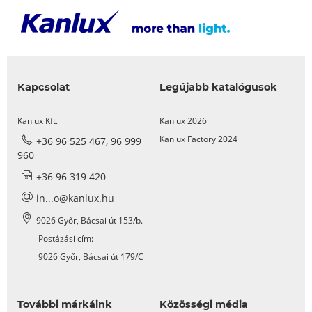
Kapcsolat
Legújabb katalógusok
Kanlux Kft.
Kanlux 2026
Kanlux Factory 2024
+36 96 525 467, 96 999
960
+36 96 319 420
in...o@kanlux.hu
9026 Győr, Bácsai út 153/b.
Postázási cím:
9026 Győr, Bácsai út 179/C
További márkáink
Közösségi média