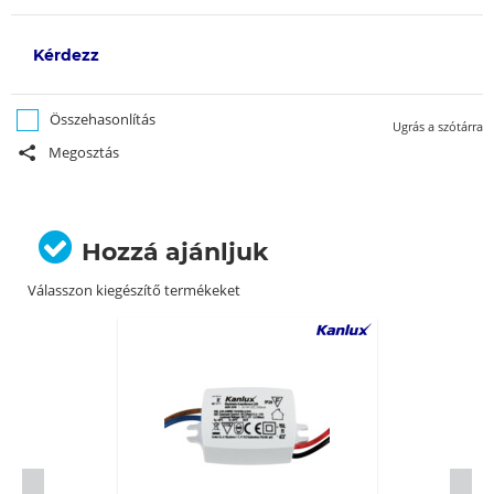
Kérdezz
Összehasonlítás
Ugrás a szótárra
Megosztás
Hozzá ajánljuk
Válasszon kiegészítő termékeket