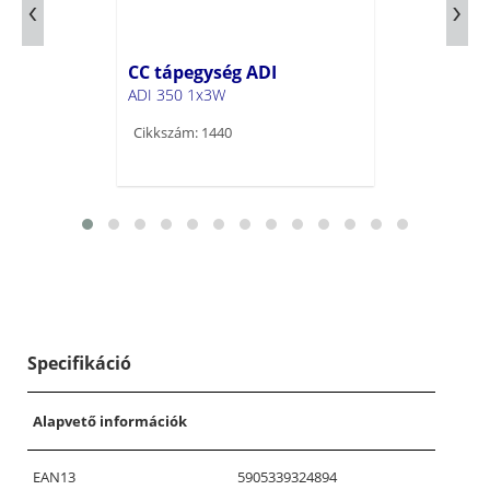
CC tápegység ADI
ADI 350 1x3W
Cikkszám: 1440
Specifikáció
Alapvető információk
EAN13
5905339324894