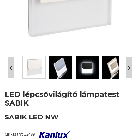
LED lépcsővilágító lámpatest
SABIK
SABIK LED NW
Cikkszám: 32489