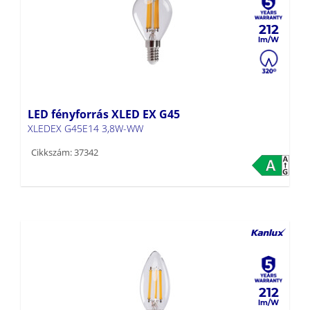
212
LED fényforrás XLED EX G45
XLEDEX G45E14 3,8W-WW
Cikkszám: 37342
212