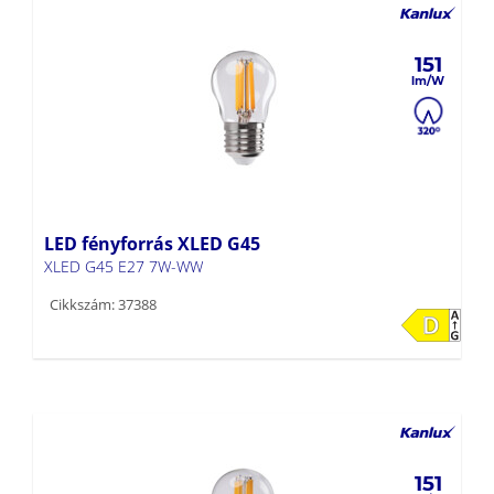
151
LED fényforrás XLED G45
XLED G45 E27 7W-WW
Cikkszám: 37388
151