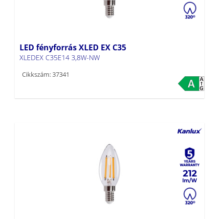
LED fényforrás XLED EX C35
XLEDEX C35E14 3,8W-NW
Cikkszám: 37341
212