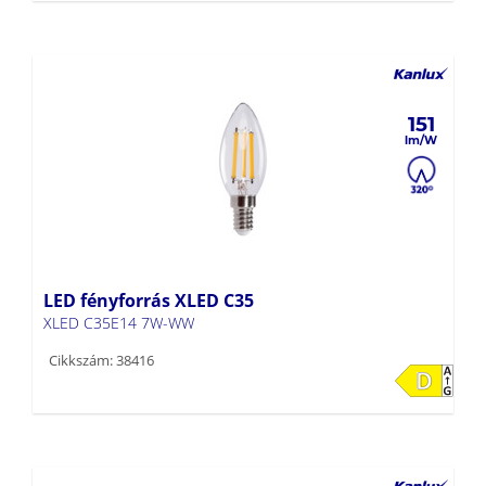
151
LED fényforrás XLED C35
XLED C35E14 7W-WW
Cikkszám: 38416