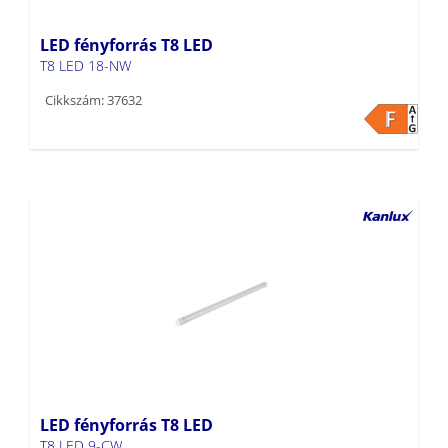
LED fényforrás T8 LED
T8 LED 18-NW
Cikkszám: 37632
LED fényforrás T8 LED
T8 LED 9-CW