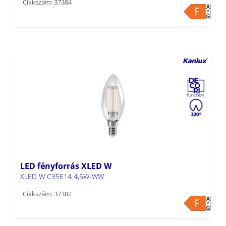
Cikkszám: 37384
LED fényforrás XLED W
XLED W C35E14 4,5W-WW
Cikkszám: 37382