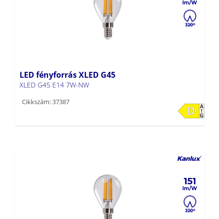
LED fényforrás XLED G45
XLED G45 E14 7W-NW
Cikkszám: 37387
151