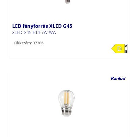
LED fényforrás XLED G45
XLED G45 E14 7W-WW
Cikkszám: 37386