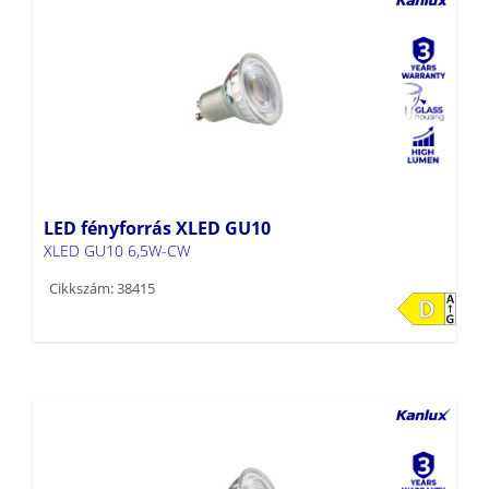
LED fényforrás XLED GU10
XLED GU10 6,5W-CW
Cikkszám: 38415