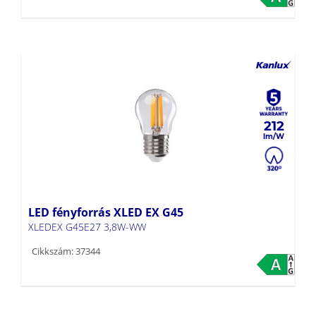
212
LED fényforrás XLED EX G45
XLEDEX G45E27 3,8W-WW
Cikkszám: 37344