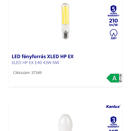
210
LED fényforrás XLED HP EX
XLED HP EX E40 43W-NW
Cikkszám: 37349