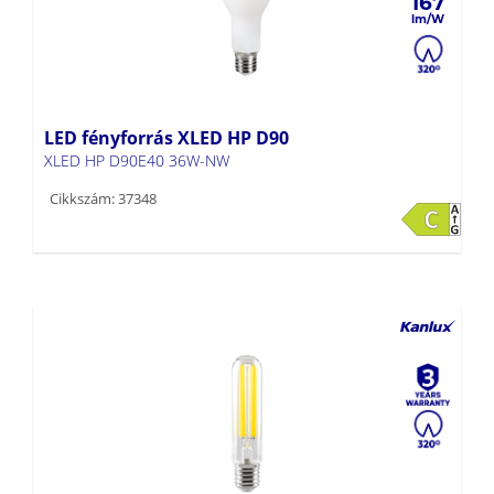
167
LED fényforrás XLED HP D90
XLED HP D90E40 36W-NW
Cikkszám: 37348