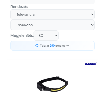
Rendezés:
Megjelenítés:
Találat
290
eredmény