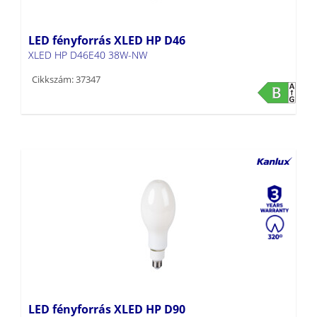
LED fényforrás XLED HP D46
XLED HP D46E40 38W-NW
Cikkszám: 37347
LED fényforrás XLED HP D90