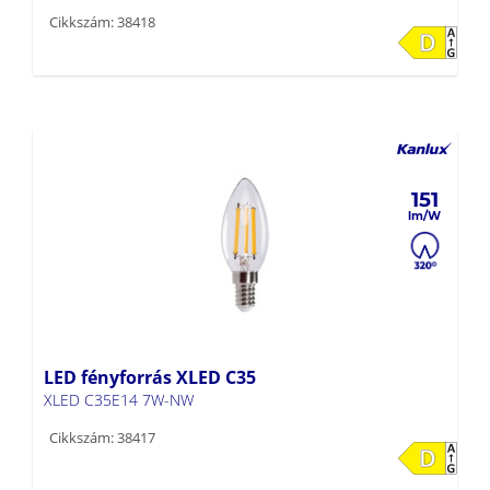
Cikkszám: 38418
151
LED fényforrás XLED C35
XLED C35E14 7W-NW
Cikkszám: 38417