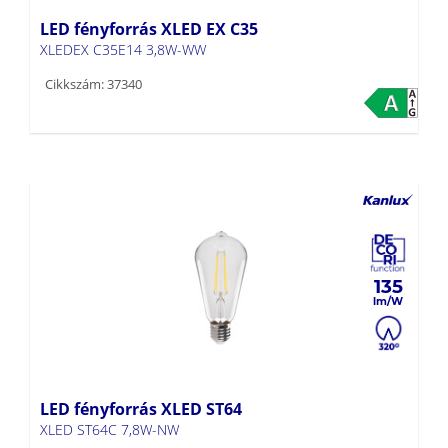
LED fényforrás XLED EX C35
XLEDEX C35E14 3,8W-WW
Cikkszám: 37340
135
LED fényforrás XLED ST64
XLED ST64C 7,8W-NW