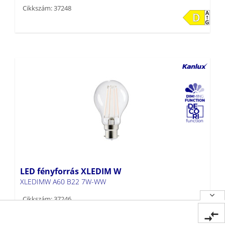
Cikkszám: 37248
LED fényforrás XLEDIM W
XLEDIMW A60 B22 7W-WW
Cikkszám: 37246