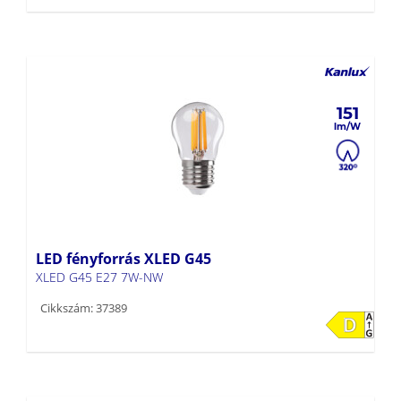
151
LED fényforrás XLED G45
XLED G45 E27 7W-NW
Cikkszám: 37389