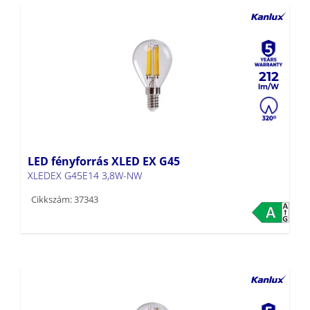
212
LED fényforrás XLED EX G45
XLEDEX G45E14 3,8W-NW
Cikkszám: 37343