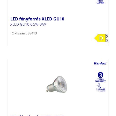
LED fényforrás XLED GU10
XLED GU10 6,5W-WW
Cikkszám: 38413