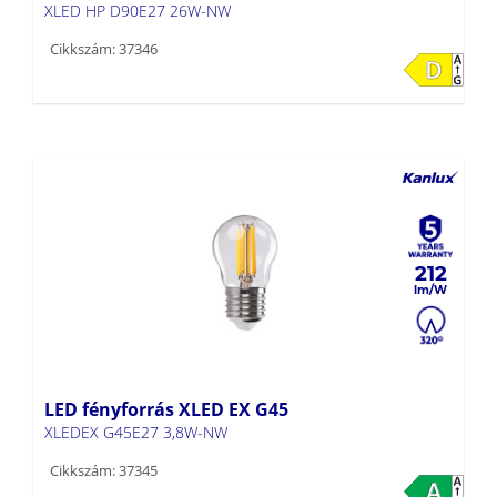
XLED HP D90E27 26W-NW
Cikkszám: 37346
212
LED fényforrás XLED EX G45
XLEDEX G45E27 3,8W-NW
Cikkszám: 37345