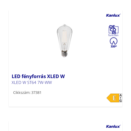
LED fényforrás XLED W
XLED W ST64 7W-WW
Cikkszám: 37381