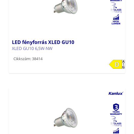
LED fényforrás XLED GU10
XLED GU10 6,5W-NW
Cikkszám: 38414