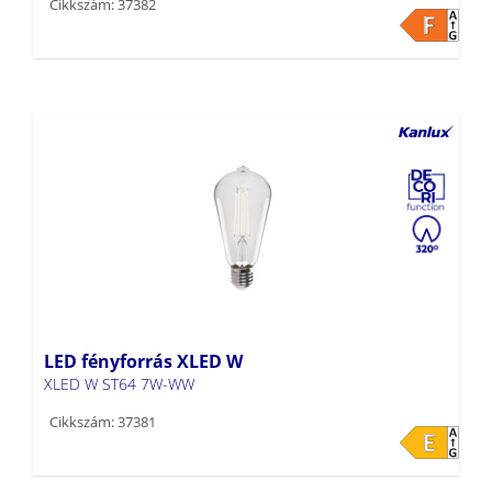
Cikkszám: 37382
LED fényforrás XLED W
XLED W ST64 7W-WW
Cikkszám: 37381