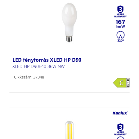
167
LED fényforrás XLED HP D90
XLED HP D90E40 36W-NW
Cikkszám: 37348