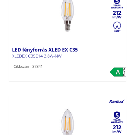
212
LED fényforrás XLED EX C35
XLEDEX C35E14 3,8W-NW
Cikkszám: 37341
212