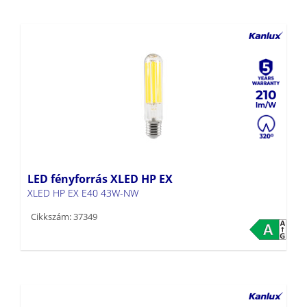
210
LED fényforrás XLED HP EX
XLED HP EX E40 43W-NW
Cikkszám: 37349