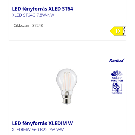
LED fényforrás XLED ST64
XLED ST64C 7,8W-NW
Cikkszám: 37248
LED fényforrás XLEDIM W
XLEDIMW A60 B22 7W-WW