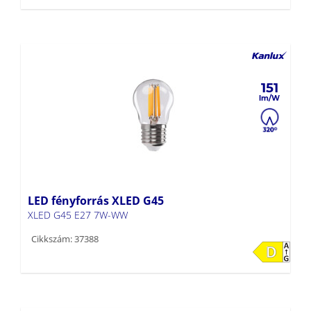
151
LED fényforrás XLED G45
XLED G45 E27 7W-WW
Cikkszám: 37388