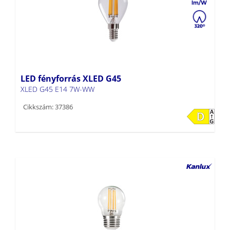
LED fényforrás XLED G45
XLED G45 E14 7W-WW
Cikkszám: 37386