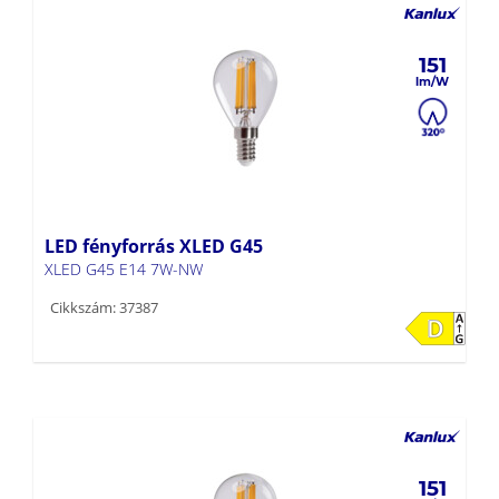
151
LED fényforrás XLED G45
XLED G45 E14 7W-NW
Cikkszám: 37387
151