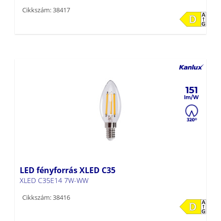
Cikkszám: 38417
151
LED fényforrás XLED C35
XLED C35E14 7W-WW
Cikkszám: 38416