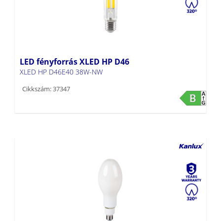
LED fényforrás XLED HP D46
XLED HP D46E40 38W-NW
Cikkszám: 37347