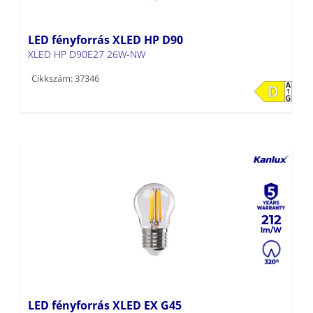
LED fényforrás XLED HP D90
XLED HP D90E27 26W-NW
Cikkszám: 37346
212
LED fényforrás XLED EX G45