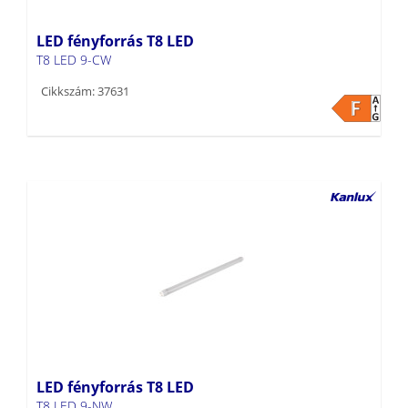
LED fényforrás T8 LED
T8 LED 9-CW
Cikkszám: 37631
LED fényforrás T8 LED
T8 LED 9-NW