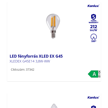
212
LED fényforrás XLED EX G45
XLEDEX G45E14 3,8W-WW
Cikkszám: 37342