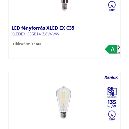
LED fényforrás XLED EX C35
XLEDEX C35E14 3,8W-WW
Cikkszám: 37340
135