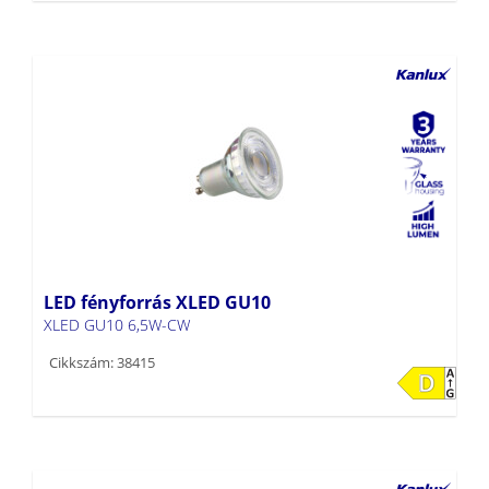
LED fényforrás XLED GU10
XLED GU10 6,5W-CW
Cikkszám: 38415