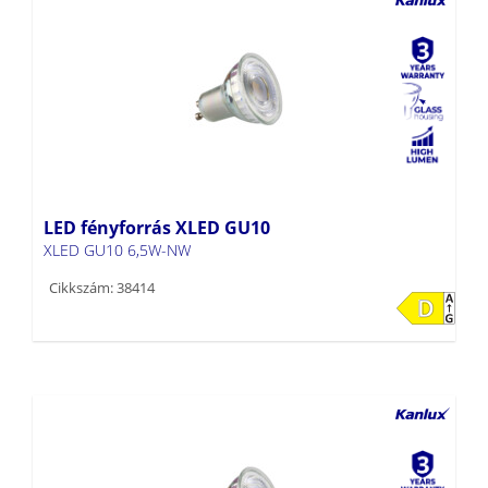
LED fényforrás XLED GU10
XLED GU10 6,5W-NW
Cikkszám: 38414