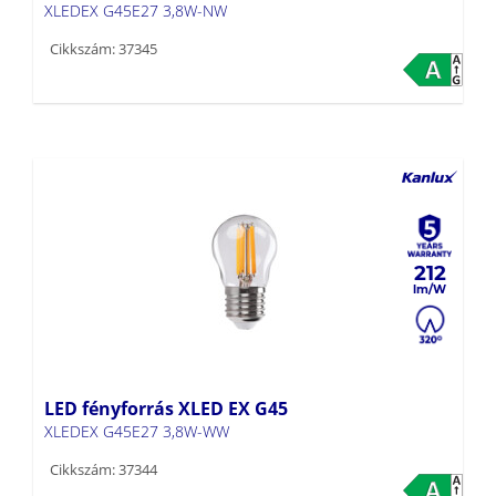
XLEDEX G45E27 3,8W-NW
Cikkszám: 37345
212
LED fényforrás XLED EX G45
XLEDEX G45E27 3,8W-WW
Cikkszám: 37344