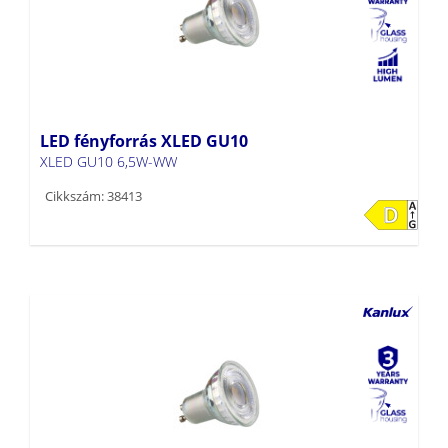
LED fényforrás XLED GU10
XLED GU10 6,5W-WW
Cikkszám: 38413