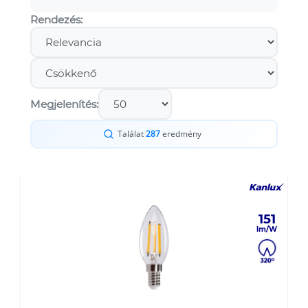
Rendezés:
Megjelenítés:
Találat
287
eredmény
151