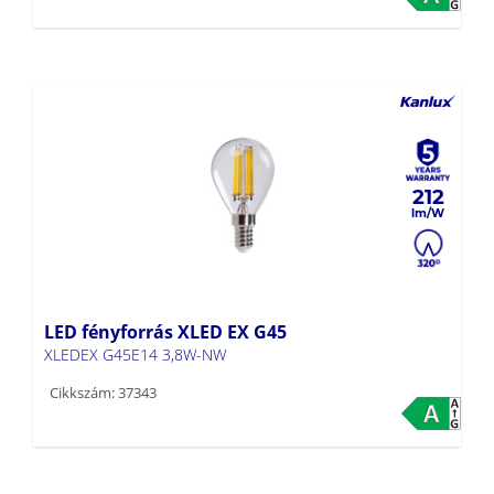
212
LED fényforrás XLED EX G45
XLEDEX G45E14 3,8W-NW
Cikkszám: 37343