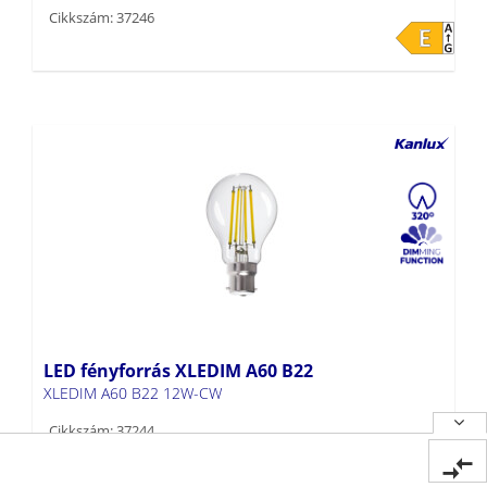
Cikkszám: 37246
LED fényforrás XLEDIM A60 B22
XLEDIM A60 B22 12W-CW
Cikkszám: 37244