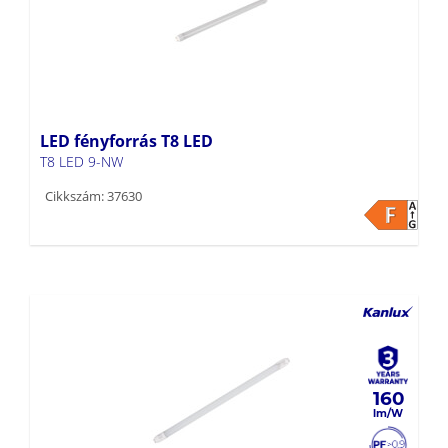
LED fényforrás T8 LED
T8 LED 9-NW
Cikkszám: 37630
160