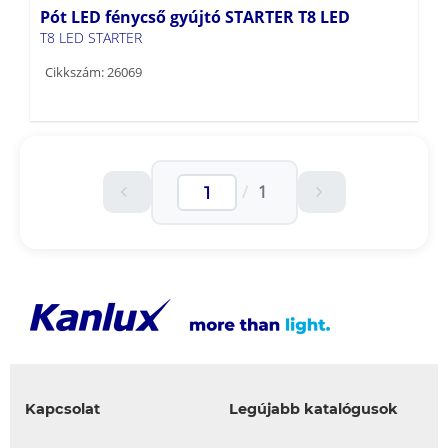
Pót LED fénycső gyújtó STARTER T8 LED
T8 LED STARTER
Cikkszám: 26069
/
1
Kapcsolat
Legújabb katalógusok