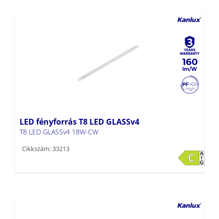
160
LED fényforrás T8 LED GLASSv4
T8 LED GLASSv4 18W-CW
Cikkszám: 33213