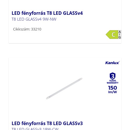
LED fényforrás T8 LED GLASSv4
T8 LED GLASSv4 9W-NW
Cikkszám: 33210
150
LED fényforrás T8 LED GLASSv3
T8 LED GLASSv3 18W-CW