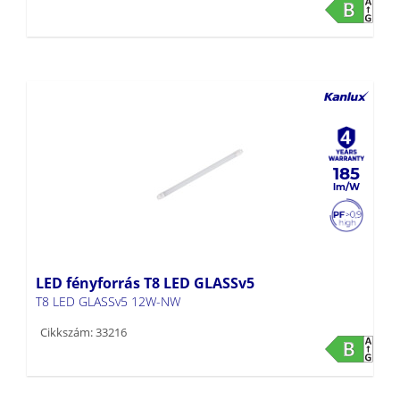
185
LED fényforrás T8 LED GLASSv5
T8 LED GLASSv5 12W-NW
Cikkszám: 33216