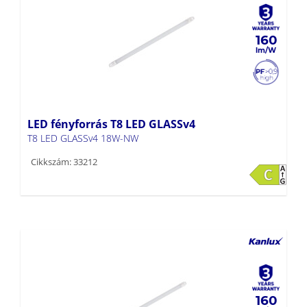
160
LED fényforrás T8 LED GLASSv4
T8 LED GLASSv4 18W-NW
Cikkszám: 33212
160