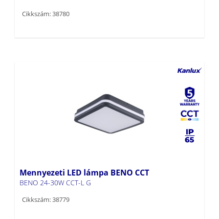
Mennyezeti LED lámpa BENO CCT
BENO 24-30W CCT-L G
Cikkszám: 38779