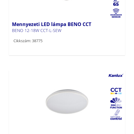
Mennyezeti LED lámpa BENO CCT
BENO 12-18W CCT-L-SEW
Cikkszám: 38775
Mennyezeti LED lámpa ARVOS N
ARVOS N LED 37W CCT W