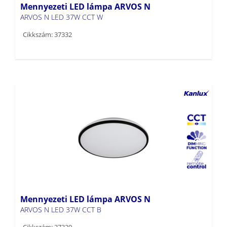
Cikkszám: 37332
Mennyezeti LED lámpa ARVOS N
ARVOS N LED 37W CCT B
Cikkszám: 37329