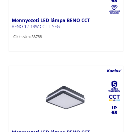
Mennyezeti LED lámpa BENO CCT
BENO 12-18W CCT-L-SEG
Cikkszám: 38788
Mennyezeti LED lámpa BENO CCT
BENO 12-18W CCT-L G