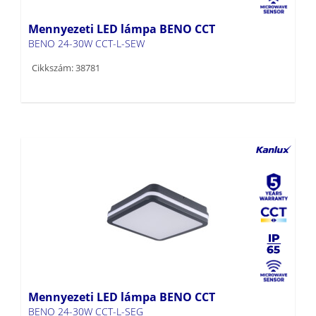
BENO 24-30W CCT-L-SEW
Cikkszám: 38781
Mennyezeti LED lámpa BENO CCT
BENO 24-30W CCT-L-SEG
Cikkszám: 38780