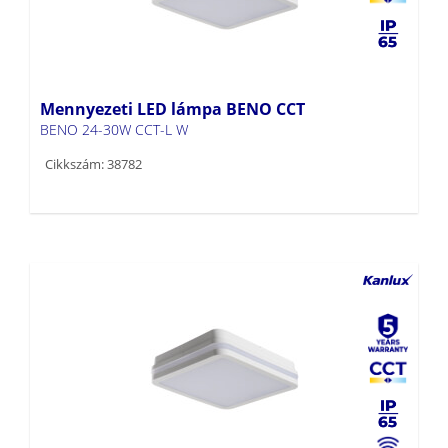
Mennyezeti LED lámpa BENO CCT
BENO 24-30W CCT-L W
Cikkszám: 38782
Mennyezeti LED lámpa BENO CCT