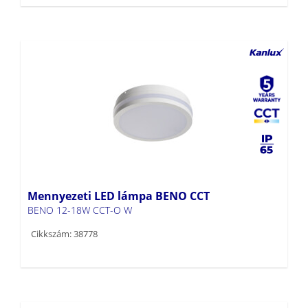
Mennyezeti LED lámpa BENO CCT
BENO 12-18W CCT-O W
Cikkszám: 38778