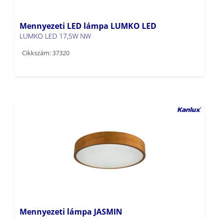
Mennyezeti LED lámpa LUMKO LED
LUMKO LED 17,5W NW
Cikkszám: 37320
Mennyezeti lámpa JASMIN
JASMIN 470-G/O
Cikkszám: 36442