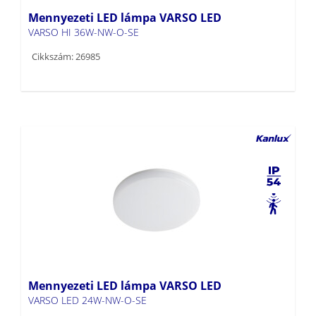
Cikkszám: 26985
Mennyezeti LED lámpa VARSO LED
VARSO LED 24W-NW-O-SE
Cikkszám: 26984