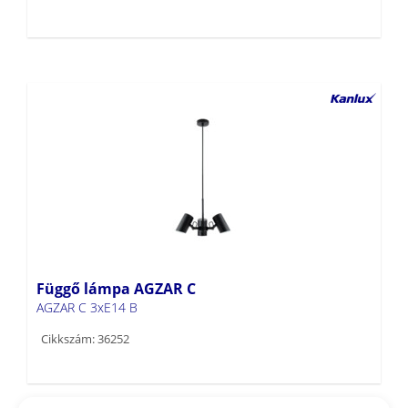
Függő lámpa AGZAR C
AGZAR C 3xE14 B
Cikkszám: 36252