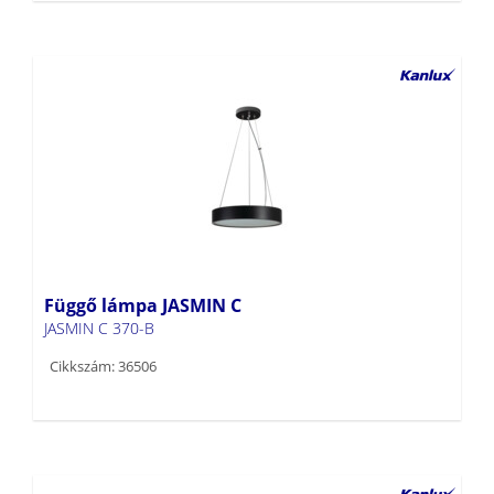
Függő lámpa JASMIN C
JASMIN C 370-B
Cikkszám: 36506