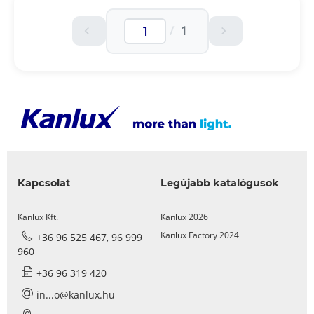
/
1
Kapcsolat
Legújabb katalógusok
Kanlux Kft.
Kanlux 2026
Kanlux Factory 2024
+36 96 525 467, 96 999
960
+36 96 319 420
in...o@kanlux.hu