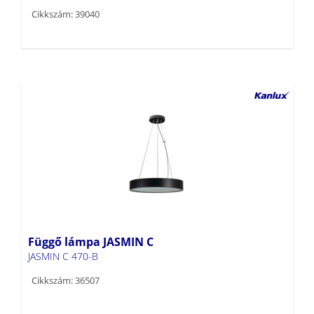
Cikkszám: 39040
Függő lámpa JASMIN C
JASMIN C 470-B
Cikkszám: 36507