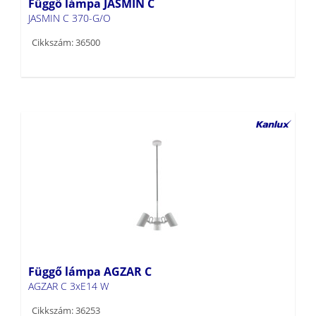
Függő lámpa JASMIN C
JASMIN C 370-G/O
Cikkszám: 36500
Függő lámpa AGZAR C
AGZAR C 3xE14 W
Cikkszám: 36253