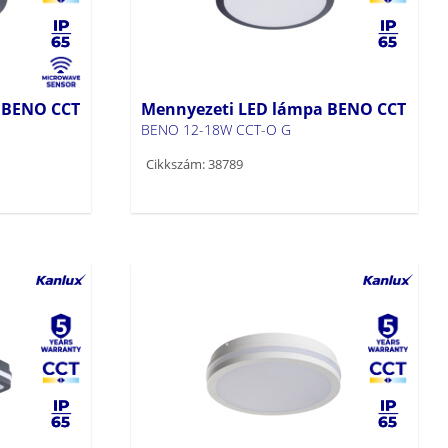
 BENO CCT
Mennyezeti LED lámpa BENO CCT
BENO 12-18W CCT-O G
Cikkszám: 38789