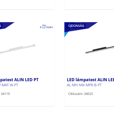
G
ÚJDONSÁG
patest ALIN LED PT
LED lámpatest ALIN LE
-MAT-W-PT
AL-MH-NW-MPR-B-PT
 34119
Cikkszám: 34025