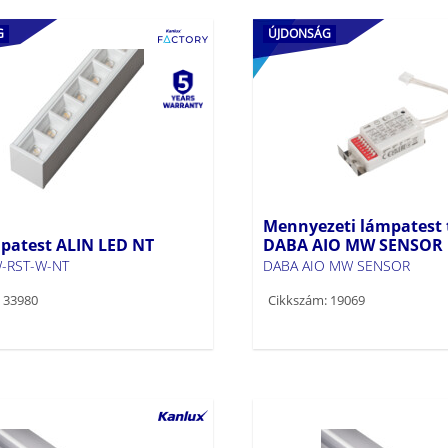
G
ÚJDONSÁG
Mennyezeti lámpatest 
patest ALIN LED NT
DABA AIO MW SENSOR
-RST-W-NT
DABA AIO MW SENSOR
 33980
Cikkszám: 19069