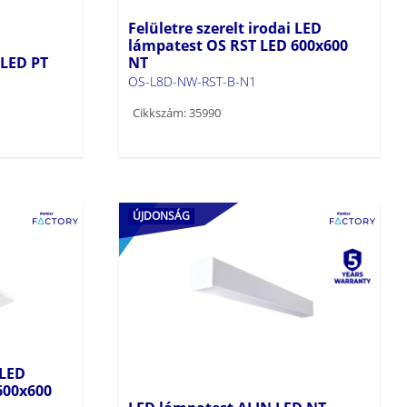
Felületre szerelt irodai LED
lámpatest OS RST LED 600x600
LED PT
NT
OS-L8D-NW-RST-B-N1
Cikkszám: 35990
ÚJDONSÁG
 LED
600x600