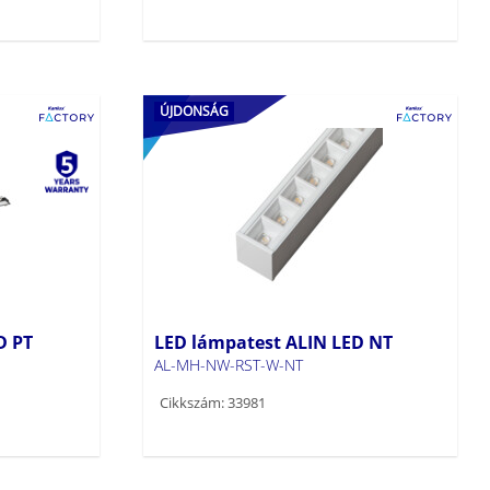
ÚJDONSÁG
D PT
LED lámpatest ALIN LED NT
AL-MH-NW-RST-W-NT
Cikkszám: 33981