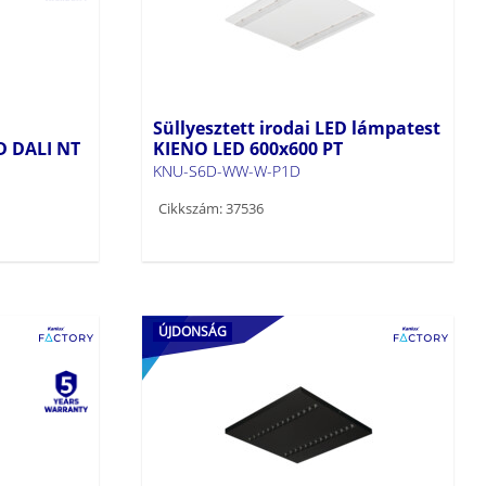
Süllyesztett irodai LED lámpatest
D DALI NT
KIENO LED 600x600 PT
KNU-S6D-WW-W-P1D
Cikkszám: 37536
ÚJDONSÁG