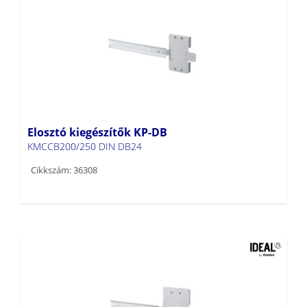
Elosztó kiegészítők KP-DB
KMCCB200/250 DIN DB24
Cikkszám: 36308