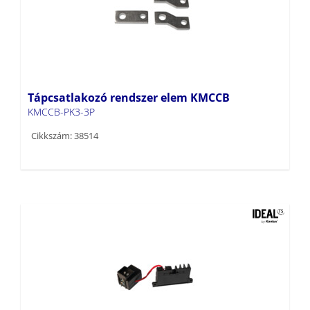
Tápcsatlakozó rendszer elem KMCCB
KMCCB-PK3-3P
Cikkszám: 38514