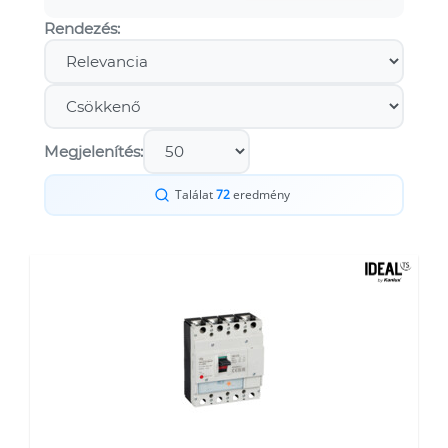
Rendezés:
Megjelenítés:
Találat
72
eredmény