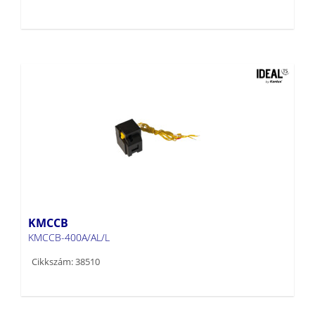
KMCCB
KMCCB-400A/AL/L
Cikkszám: 38510