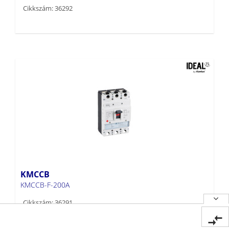
Cikkszám: 36292
KMCCB
KMCCB-F-200A
Cikkszám: 36291