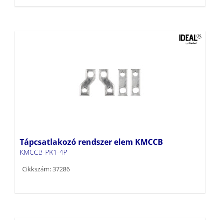
Tápcsatlakozó rendszer elem KMCCB
KMCCB-PK1-4P
Cikkszám: 37286