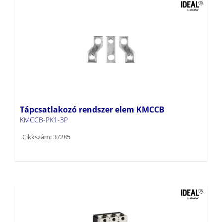
Tápcsatlakozó rendszer elem KMCCB
KMCCB-PK1-3P
Cikkszám: 37285