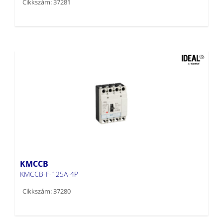
Cikkszám: 37281
KMCCB
KMCCB-F-125A-4P
Cikkszám: 37280