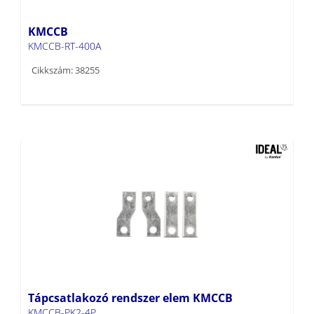
KMCCB
KMCCB-RT-400A
Cikkszám: 38255
Tápcsatlakozó rendszer elem KMCCB
KMCCB-PK2-4P