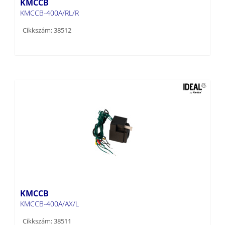
KMCCB
KMCCB-400A/RL/R
Cikkszám: 38512
KMCCB
KMCCB-400A/AX/L
Cikkszám: 38511