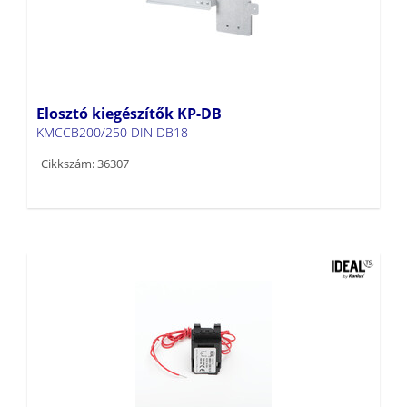
Elosztó kiegészítők KP-DB
KMCCB200/250 DIN DB18
Cikkszám: 36307