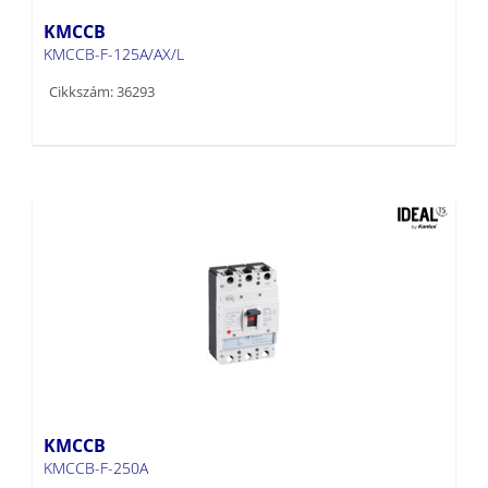
KMCCB
KMCCB-F-125A/AX/L
Cikkszám: 36293
KMCCB
KMCCB-F-250A