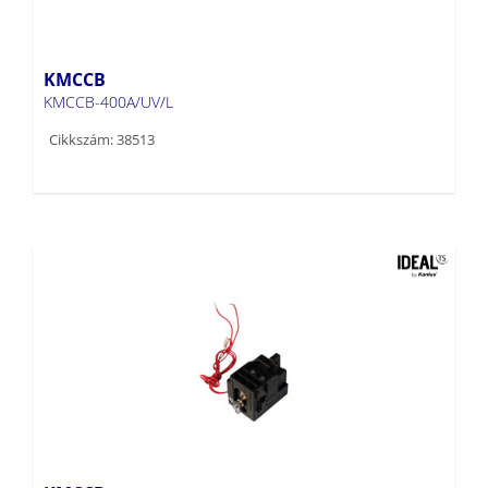
KMCCB
KMCCB-400A/UV/L
Cikkszám: 38513