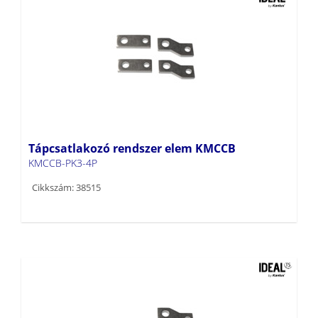
Tápcsatlakozó rendszer elem KMCCB
KMCCB-PK3-4P
Cikkszám: 38515