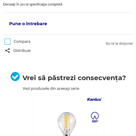
Derulați în jos la specificația completă
Pune o intrebare
Compara
Du-te la dicționar
Distribuie
Vrei să păstrezi consecvența?
Vezi produsele din aceeași serie