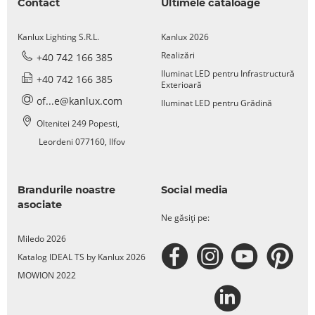
Contact
Ultimele cataloage
Kanlux Lighting S.R.L.
Kanlux 2026
Realizări
+40 742 166 385
Iluminat LED pentru Infrastructură
+40 742 166 385
Exterioară
of...e@kanlux.com
Iluminat LED pentru Grădină
Oltenitei 249 Popesti,
Leordeni 077160, Ilfov
Brandurile noastre
Social media
asociate
Ne găsiți pe:
Miledo 2026
Katalog IDEAL TS by Kanlux 2026
MOWION 2022