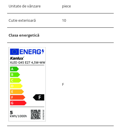
Unitate de vânzare
piece
Cutie exterioară
10
Clasa energetică
F