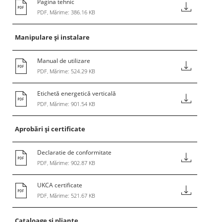
Pagina tehnic
PDF, Mărime: 386.16 KB
Manipulare și instalare
Manual de utilizare
PDF, Mărime: 524.29 KB
Etichetă energetică verticală
PDF, Mărime: 901.54 KB
Aprobări și certificate
Declaratie de conformitate
PDF, Mărime: 902.87 KB
UKCA certificate
PDF, Mărime: 521.67 KB
Cataloage și pliante