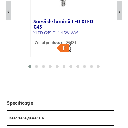
Sursă de lumină LED XLED
G45
XLED G45 E14 4,5W-WW
Codul produsului: 29624
Specificație
Descriere generala