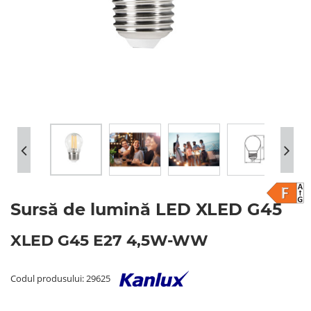
Sursă de lumină LED XLED G45
XLED G45 E27 4,5W-WW
Codul produsului: 29625