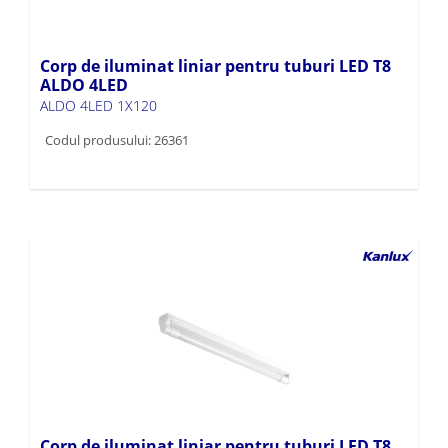
Corp de iluminat liniar pentru tuburi LED T8
ALDO 4LED
ALDO 4LED 1X120
Codul produsului: 26361
Corp de iluminat liniar pentru tuburi LED T8