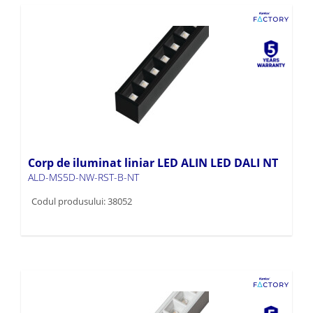
Corp de iluminat liniar LED ALIN LED DALI NT
ALD-MS5D-NW-RST-B-NT
Codul produsului: 38052