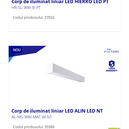
Corp de iluminat liniar LED HIERRO LED PT
HR-SL-WW-B-PT
Codul produsului: 37032
NOU
Corp de iluminat liniar LED ALIN LED NT
AL-MS-WW-MAT-W-NT
Codul produsului: 35589