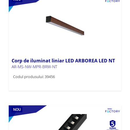
Corp de iluminat liniar LED ARBOREA LED NT
AR-MS-NW-MPR-BRW-NT
Codul produsului: 39456
NOU