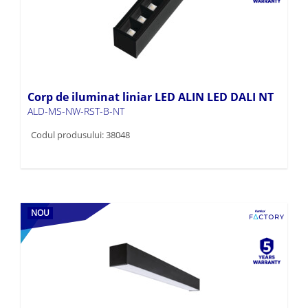
Corp de iluminat liniar LED ALIN LED DALI NT
ALD-MS-NW-RST-B-NT
Codul produsului: 38048
NOU