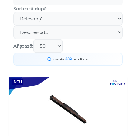
Sortează după:
Afișează:
Găsite
889
rezultate
NOU