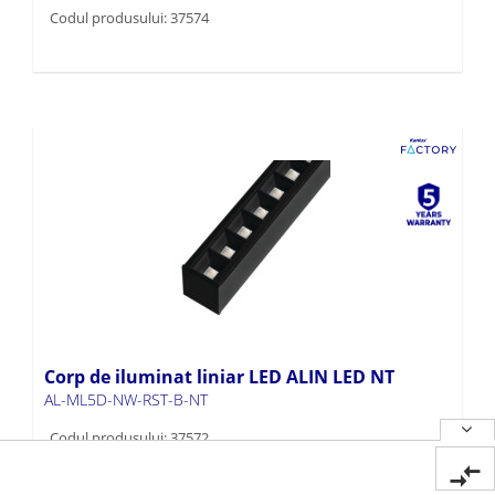
Codul produsului: 37574
Corp de iluminat liniar LED ALIN LED NT
AL-ML5D-NW-RST-B-NT
Codul produsului: 37572