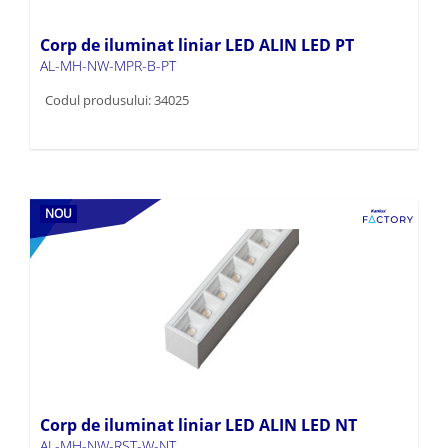
Corp de iluminat liniar LED ALIN LED PT
AL-MH-NW-MPR-B-PT
Codul produsului: 34025
NOU
Corp de iluminat liniar LED ALIN LED NT
AL-MH-NW-RST-W-NT