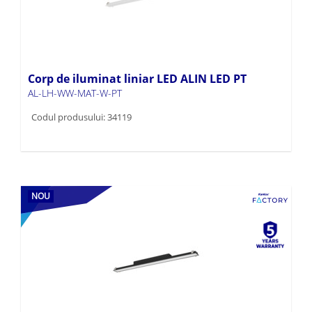
Corp de iluminat liniar LED ALIN LED PT
AL-LH-WW-MAT-W-PT
Codul produsului: 34119
NOU