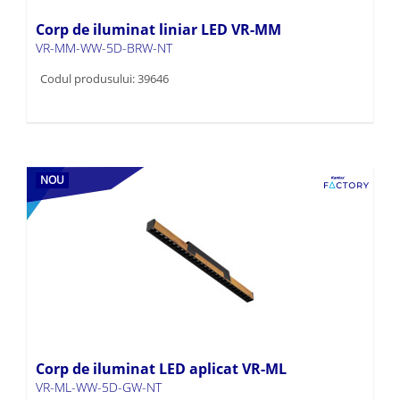
Corp de iluminat liniar LED VR-MM
VR-MM-WW-5D-BRW-NT
Codul produsului: 39646
NOU
Corp de iluminat LED aplicat VR-ML
VR-ML-WW-5D-GW-NT