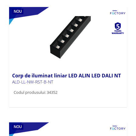
NOU
Corp de iluminat liniar LED ALIN LED DALI NT
ALD-LL-NW-RST-B-NT
Codul produsului: 34352
NOU