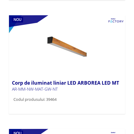
NOU
Corp de iluminat liniar LED ARBOREA LED MT
AR-MM-NW-MAT-GW-NT
Codul produsului: 39464
NOU