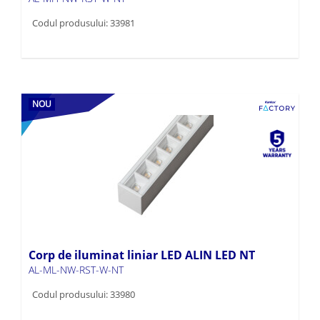
Codul produsului: 33981
NOU
Corp de iluminat liniar LED ALIN LED NT
AL-ML-NW-RST-W-NT
Codul produsului: 33980