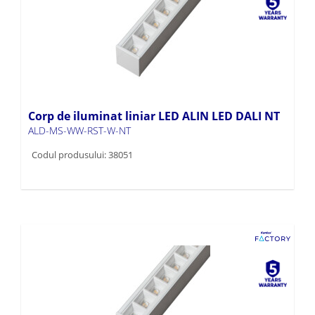
Corp de iluminat liniar LED ALIN LED DALI NT
ALD-MS-WW-RST-W-NT
Codul produsului: 38051