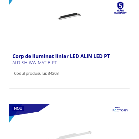
Corp de iluminat liniar LED ALIN LED PT
ALD-SH-WW-MAT-B-PT
Codul produsului: 34203
NOU