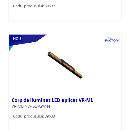
Codul produsului: 39637
NOU
Corp de iluminat LED aplicat VR-ML
VR-ML-NW-5D-GW-NT
Codul produsului: 39633