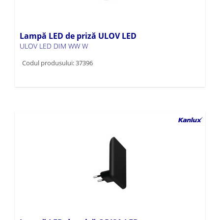
Lampă LED de priză ULOV LED
ULOV LED DIM WW W
Codul produsului: 37396