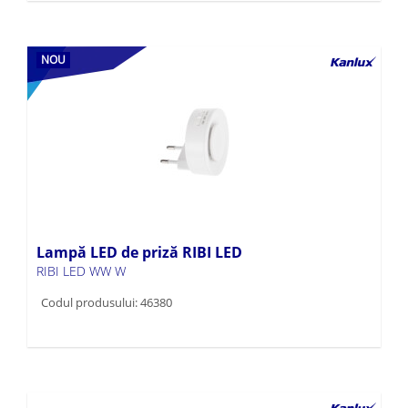
NOU
Lampă LED de priză RIBI LED
RIBI LED WW W
Codul produsului: 46380