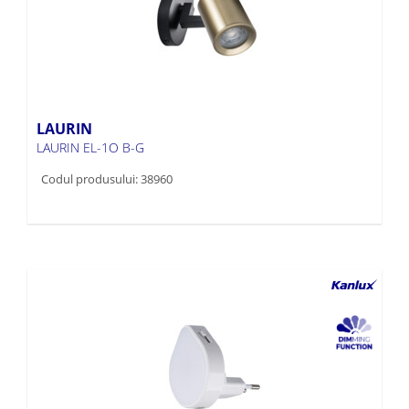
LAURIN
LAURIN EL-1O B-G
Codul produsului: 38960