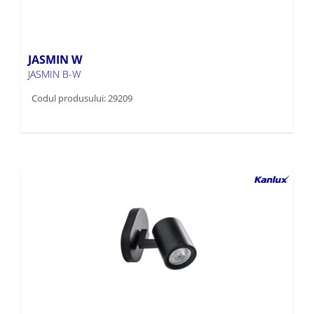
JASMIN W
JASMIN B-W
Codul produsului: 29209