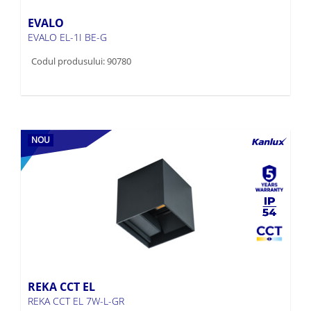
EVALO
EVALO EL-1I BE-G
Codul produsului: 90780
NOU
REKA CCT EL
REKA CCT EL 7W-L-GR