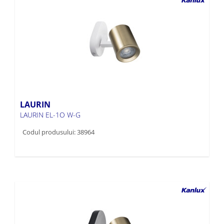
LAURIN
LAURIN EL-1O W-G
Codul produsului: 38964