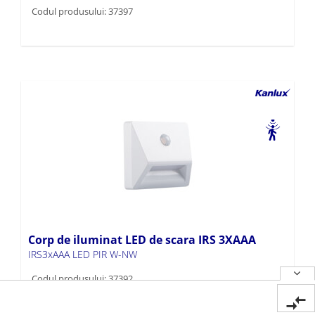
Codul produsului: 37397
Corp de iluminat LED de scara IRS 3XAAA
IRS3xAAA LED PIR W-NW
Codul produsului: 37392