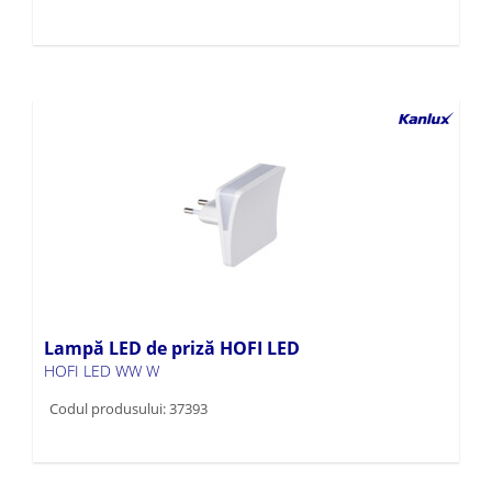
Lampă LED de priză HOFI LED
HOFI LED WW W
Codul produsului: 37393