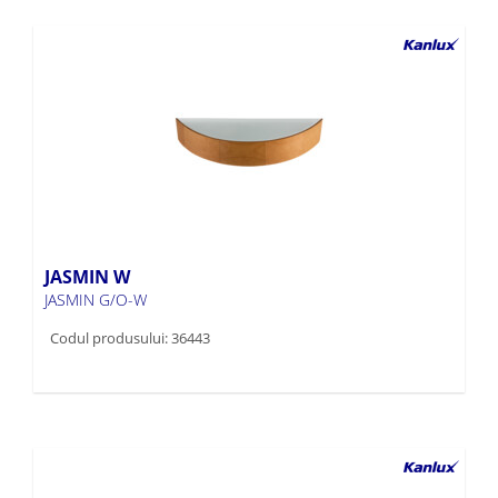
JASMIN W
JASMIN G/O-W
Codul produsului: 36443