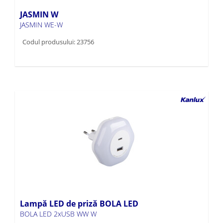
JASMIN W
JASMIN WE-W
Codul produsului: 23756
Lampă LED de priză BOLA LED
BOLA LED 2xUSB WW W