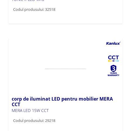
Codul produsului: 32518
corp de iluminat LED pentru mobilier MERA
CCT
MERA LED 15W CCT
Codul produsului: 29218