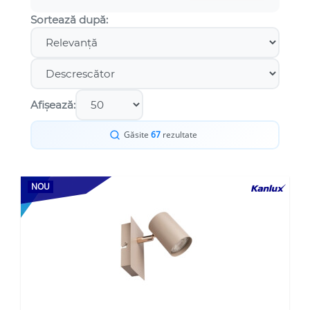
Sortează după:
Afișează:
Găsite
67
rezultate
NOU