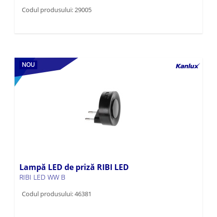
Codul produsului: 29005
NOU
Lampă LED de priză RIBI LED
RIBI LED WW B
Codul produsului: 46381