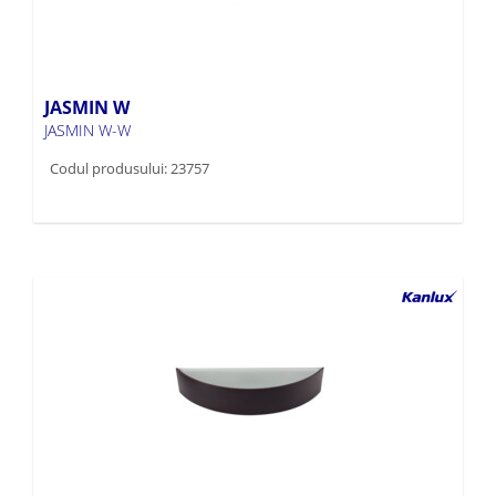
JASMIN W
JASMIN W-W
Codul produsului: 23757