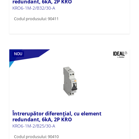
redundant, 6kA, 2P KRO
KRO6-1M-2/B32/30-A
Codul produsului: 90411
NOU
Întrerupător diferențial, cu element
redundant, 6kA, 2P KRO
KRO6-1M-2/B25/30-A
Codul produsului: 90410