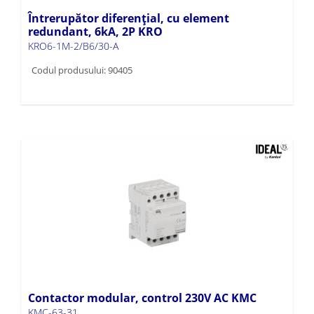
Întrerupător diferențial, cu element
redundant, 6kA, 2P KRO
KRO6-1M-2/B6/30-A
Codul produsului: 90405
Contactor modular, control 230V AC KMC
KMC-63-31