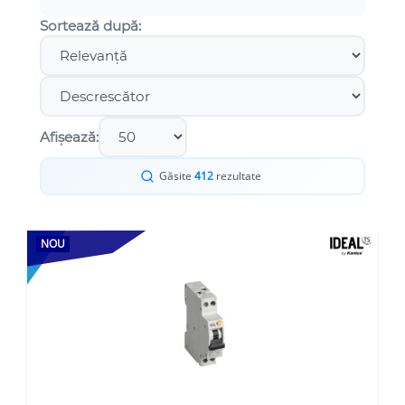
Sortează după:
Afișează:
Găsite
412
rezultate
NOU