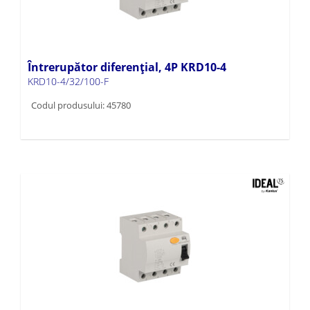
Întrerupător diferențial, 4P KRD10-4
KRD10-4/32/100-F
Codul produsului: 45780