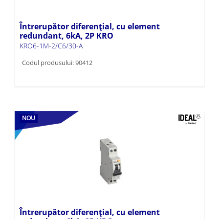
Întrerupător diferențial, cu element
redundant, 6kA, 2P KRO
KRO6-1M-2/C6/30-A
Codul produsului: 90412
NOU
Întrerupător diferențial, cu element