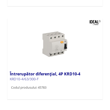
Întrerupător diferențial, 4P KRD10-4
KRD10-4/63/300-F
Codul produsului: 45783