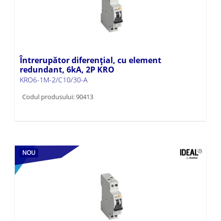
Întrerupător diferențial, cu element
redundant, 6kA, 2P KRO
KRO6-1M-2/C10/30-A
Codul produsului: 90413
NOU