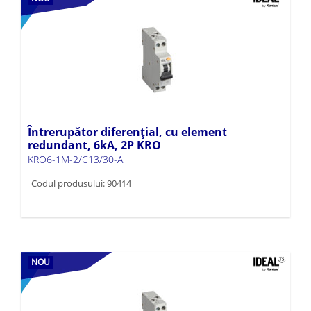
Întrerupător diferențial, cu element
redundant, 6kA, 2P KRO
KRO6-1M-2/C13/30-A
Codul produsului: 90414
NOU