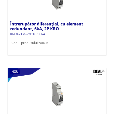
Întrerupător diferențial, cu element
redundant, 6kA, 2P KRO
KRO6-1M-2/B10/30-A
Codul produsului: 90406
NOU