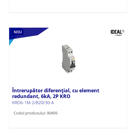
NOU
Întrerupător diferențial, cu element
redundant, 6kA, 2P KRO
KRO6-1M-2/B20/30-A
Codul produsului: 90409