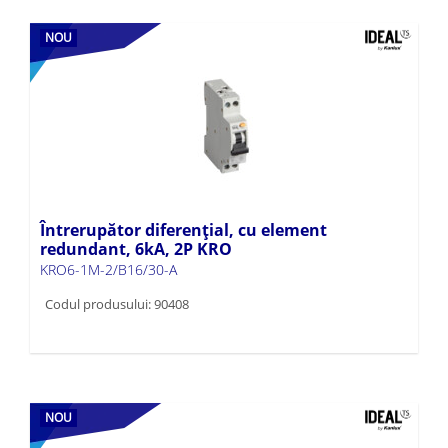
NOU
Întrerupător diferențial, cu element
redundant, 6kA, 2P KRO
KRO6-1M-2/B16/30-A
Codul produsului: 90408
NOU