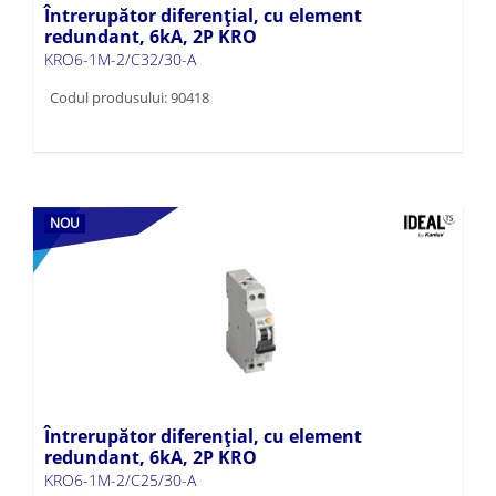
Întrerupător diferențial, cu element
redundant, 6kA, 2P KRO
KRO6-1M-2/C32/30-A
Codul produsului: 90418
NOU
Întrerupător diferențial, cu element
redundant, 6kA, 2P KRO
KRO6-1M-2/C25/30-A