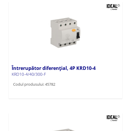
Întrerupător diferențial, 4P KRD10-4
KRD10-4/40/300-F
Codul produsului: 45782