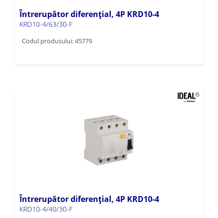
Întrerupător diferențial, 4P KRD10-4
KRD10-4/63/30-F
Codul produsului: 45779
Întrerupător diferențial, 4P KRD10-4
KRD10-4/40/30-F