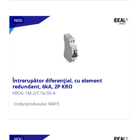
NOU
Întrerupător diferențial, cu element
redundant, 6kA, 2P KRO
KRO6-1M-2/C16/30-A
Codul produsului: 90415
NOU