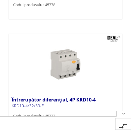
Codul produsului: 45778
Întrerupător diferențial, 4P KRD10-4
KRD10-4/32/30-F
Codul produsului: 45777