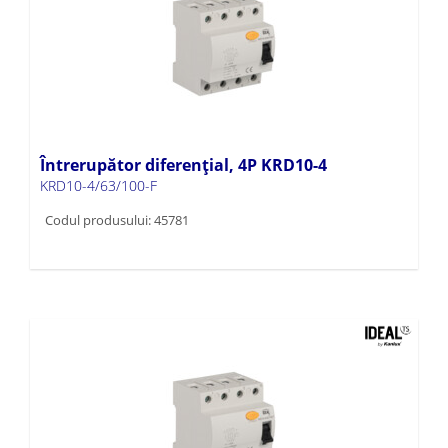
Întrerupător diferențial, 4P KRD10-4
KRD10-4/63/100-F
Codul produsului: 45781