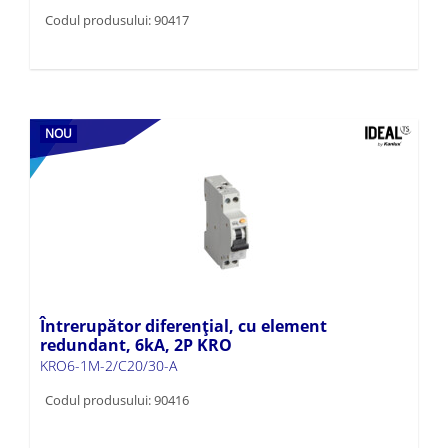
Codul produsului: 90417
NOU
Întrerupător diferențial, cu element
redundant, 6kA, 2P KRO
KRO6-1M-2/C20/30-A
Codul produsului: 90416