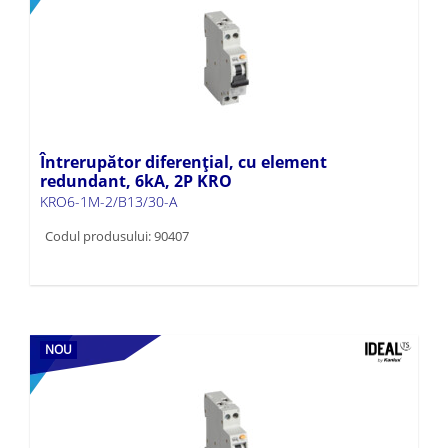
Întrerupător diferențial, cu element
redundant, 6kA, 2P KRO
KRO6-1M-2/B13/30-A
Codul produsului: 90407
NOU