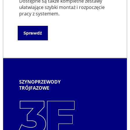
Dostępne są także kompletne zestawy
ułatwiające szybki montaż i rozpoczęcie
pracy z systemem.
Sprawdź
SZYNOPRZEWODY
TRÓJFAZOWE