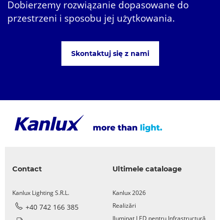
Dobierzemy rozwiązanie dopasowane do
przestrzeni i sposobu jej użytkowania.
Skontaktuj się z nami
Contact
Ultimele cataloage
Kanlux Lighting S.R.L.
Kanlux 2026
Realizări
+40 742 166 385
Iluminat LED pentru Infrastructură