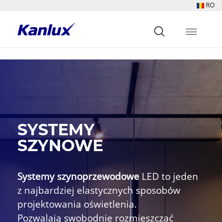
RO
Strona
główna
Kanlux
SYSTEMY
SZYNOWE
Systemy szynoprzewodowe
LED to jeden
z najbardziej elastycznych sposobów
projektowania oświetlenia.
Pozwalają swobodnie rozmieszczać