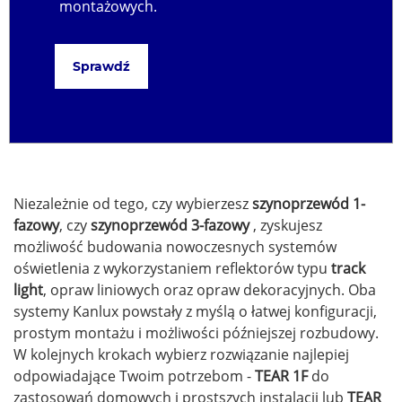
montażowych.
Sprawdź
Niezależnie od tego, czy wybierzesz
szynoprzewód 1-
fazowy
, czy
szynoprzewód 3-fazowy
, zyskujesz
możliwość budowania nowoczesnych systemów
oświetlenia z wykorzystaniem reflektorów typu
track
light
, opraw liniowych oraz opraw dekoracyjnych. Oba
systemy Kanlux powstały z myślą o łatwej konfiguracji,
prostym montażu i możliwości późniejszej rozbudowy.
W kolejnych krokach wybierz rozwiązanie najlepiej
odpowiadające Twoim potrzebom -
TEAR 1F
do
zastosowań domowych i prostszych instalacji lub
TEAR