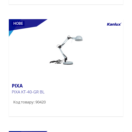
НОВЕ
PIXA
PIXA KT-40-GR BL
Код товару: 90420