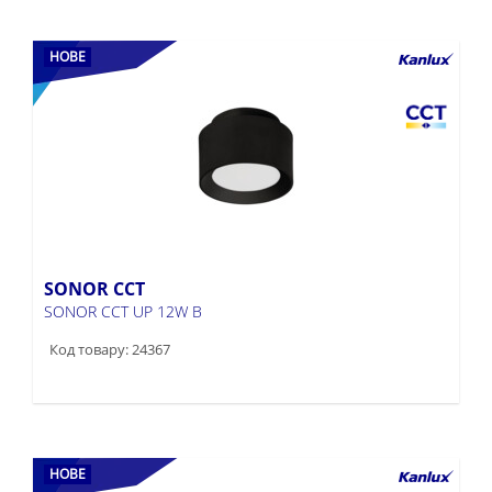
НОВЕ
SONOR CCT
SONOR CCT UP 12W B
Код товару: 24367
НОВЕ