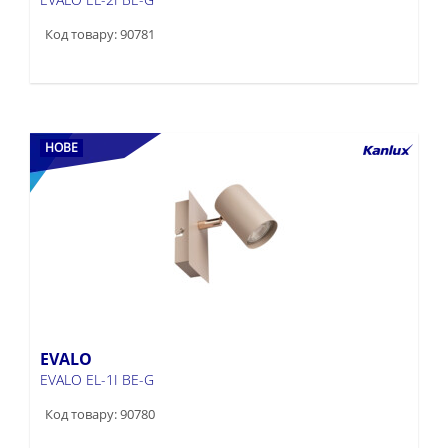
Код товару: 90781
НОВЕ
EVALO
EVALO EL-1I BE-G
Код товару: 90780