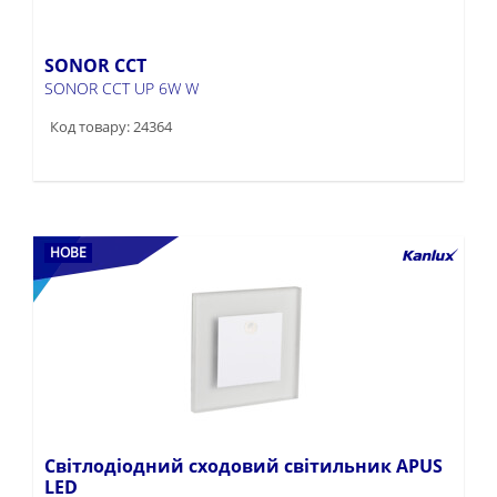
SONOR CCT
SONOR CCT UP 6W W
Код товару: 24364
НОВЕ
Світлодіодний сходовий світильник APUS
LED