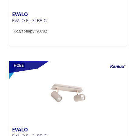
EVALO
EVALO EL-3I BE-G
Код товару: 90782
НОВЕ
EVALO
EVALO EL-2I BE-G