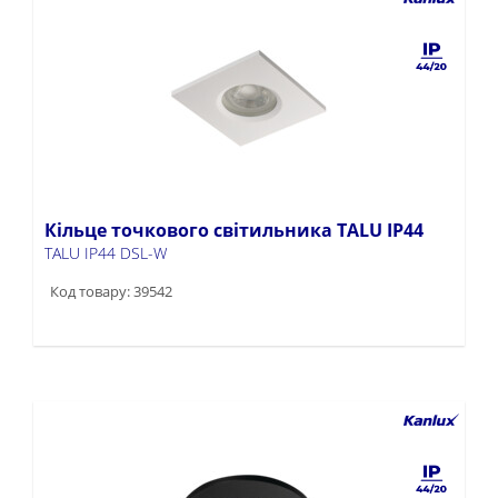
Кільце точкового світильника TALU IP44
TALU IP44 DSL-W
Код товару: 39542