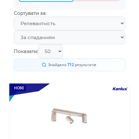
Сортувати за:
Показати:
Знайдено
712
результатів
НОВЕ