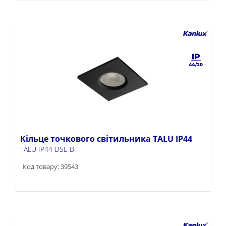
Кільце точкового світильника TALU IP44
TALU IP44 DSL-B
Код товару: 39543