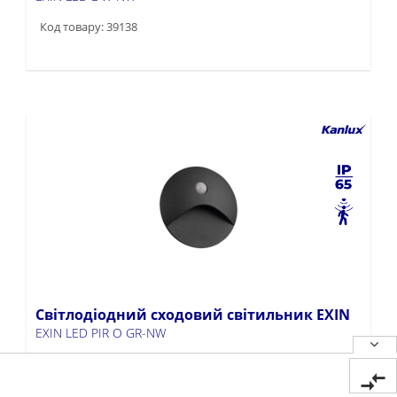
Код товару: 39138
Світлодіодний сходовий світильник EXIN
EXIN LED PIR O GR-NW
Код товару: 39137