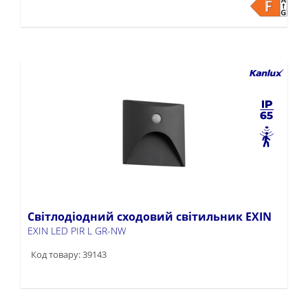
Світлодіодний сходовий світильник EXIN
EXIN LED PIR L GR-NW
Код товару: 39143