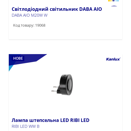
Світлодіодний світильник DABA AIO
DABA AIO M20W W
Код товару: 19068
НОВЕ
Лампа штепсельна LED RIBI LED
RIBI LED WW B