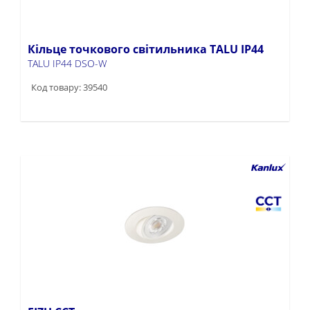
Кільце точкового світильника TALU IP44
TALU IP44 DSO-W
Код товару: 39540