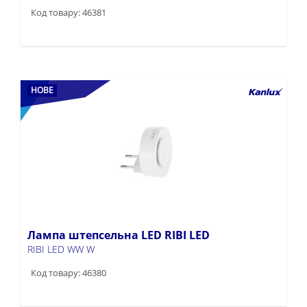
Код товару: 46381
НОВЕ
Лампа штепсельна LED RIBI LED
RIBI LED WW W
Код товару: 46380