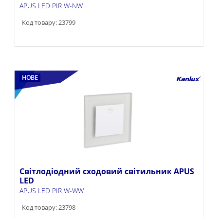
APUS LED PIR W-NW
Код товару: 23799
НОВЕ
Світлодіодний сходовий світильник APUS
LED
APUS LED PIR W-WW
Код товару: 23798