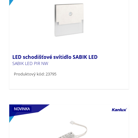
LED schodišťové svítidlo SABIK LED
SABIK LED PIR NW
Produktový kód: 23795
NOVINKA