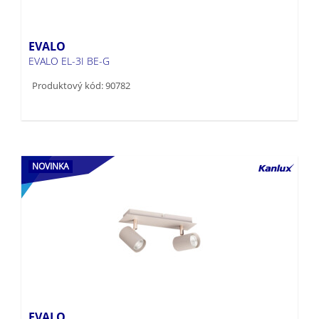
EVALO
EVALO EL-3I BE-G
Produktový kód: 90782
NOVINKA
EVALO
EVALO EL-2I BE-G