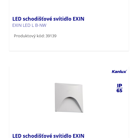
LED schodišťové svítidlo EXIN
EXIN LED L B-NW
Produktový kód: 39139
LED schodišťové svítidlo EXIN
EXIN LED L W-NW