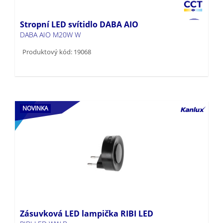
Stropní LED svítidlo DABA AIO
DABA AIO M20W W
Produktový kód: 19068
NOVINKA
Zásuvková LED lampička RIBI LED
RIBI LED WW B