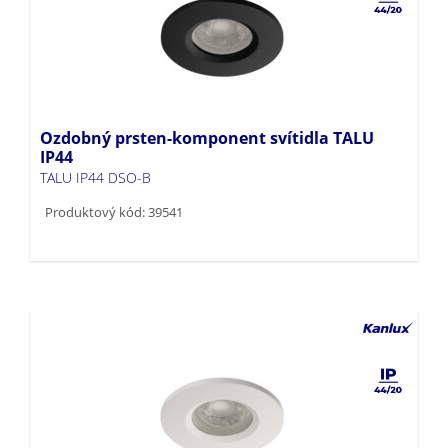
Ozdobný prsten-komponent svítidla TALU
IP44
TALU IP44 DSO-B
Produktový kód: 39541