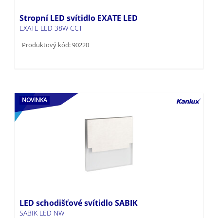
Stropní LED svítidlo EXATE LED
EXATE LED 38W CCT
Produktový kód: 90220
NOVINKA
LED schodišťové svítidlo SABIK
SABIK LED NW
Produktový kód: 32489