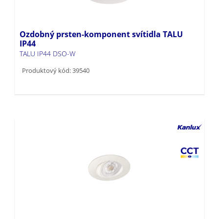
Ozdobný prsten-komponent svítidla TALU
IP44
TALU IP44 DSO-W
Produktový kód: 39540
FIZU CCT