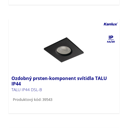
Ozdobný prsten-komponent svítidla TALU
IP44
TALU IP44 DSL-B
Produktový kód: 39543