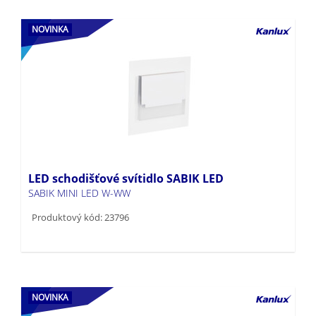
NOVINKA
LED schodišťové svítidlo SABIK LED
SABIK MINI LED W-WW
Produktový kód: 23796
NOVINKA