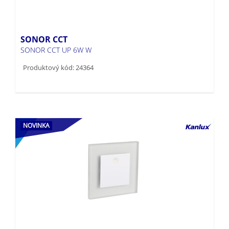
SONOR CCT
SONOR CCT UP 6W W
Produktový kód: 24364
NOVINKA
LED schodišťové svítidlo APUS LED
APUS LED PIR W-NW