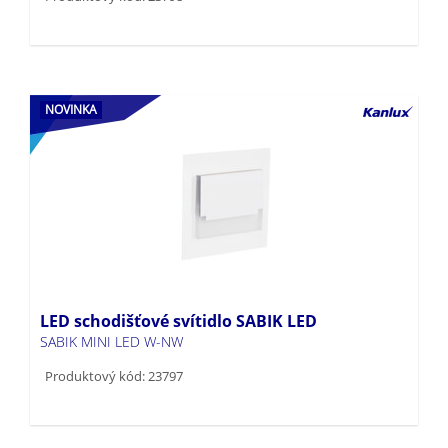
NOVINKA
LED schodišťové svítidlo SABIK LED
SABIK MINI LED W-NW
Produktový kód: 23797