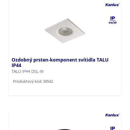
Ozdobný prsten-komponent svítidla TALU
IP44
TALU IP44 DSL-W
Produktový kód: 39542