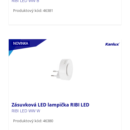
Produktový kód: 46381
NOVINKA
Zásuvková LED lampička RIBI LED
RIBI LED WW W
Produktový kód: 46380