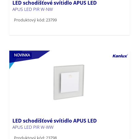
Produktový kód: 23799
NOVINKA
LED schodišťové svítidlo APUS LED
APUS LED PIR W-WW
Produktový kód: 23798