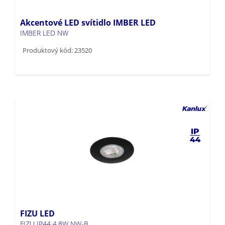
Akcentové LED svítidlo IMBER LED
IMBER LED NW
Produktový kód: 23520
FIZU LED
FIZU IP44 4,8W NW-B