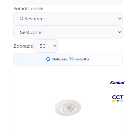
Seřadit podle:
Zobrazit:
Nalezeno
79
výsledků