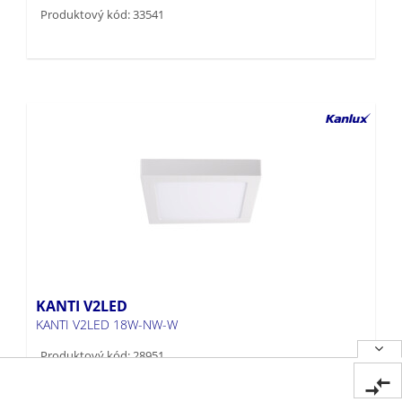
Produktový kód: 33541
KANTI V2LED
KANTI V2LED 18W-NW-W
Produktový kód: 28951