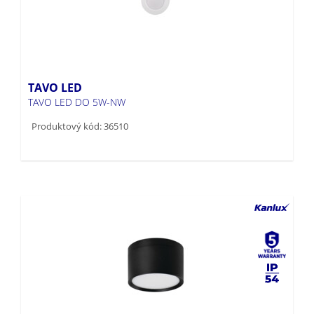
TAVO LED
TAVO LED DO 5W-NW
Produktový kód: 36510