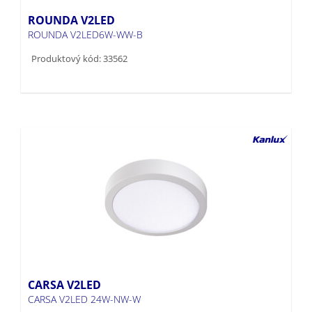
ROUNDA V2LED
ROUNDA V2LED6W-WW-B
Produktový kód: 33562
CARSA V2LED
CARSA V2LED 24W-NW-W