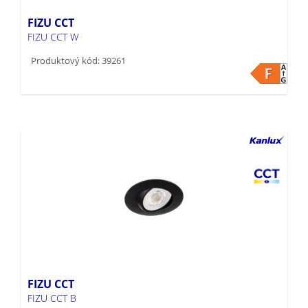
FIZU CCT
FIZU CCT W
Produktový kód: 39261
FIZU CCT
FIZU CCT B