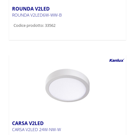
ROUNDA V2LED
ROUNDA V2LED6W-WW-B
Codice prodotto: 33562
CARSA V2LED
CARSA V2LED 24W-NW-W