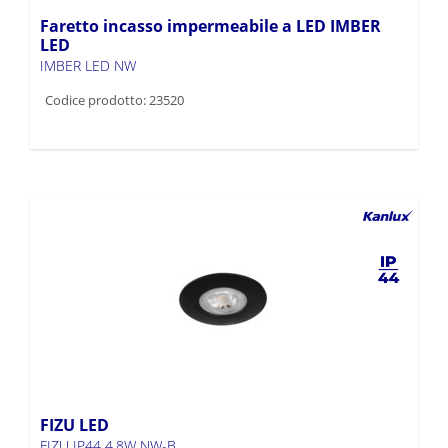
Faretto incasso impermeabile a LED IMBER
LED
IMBER LED NW
Codice prodotto: 23520
FIZU LED
FIZU IP44 4,8W NW-B