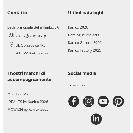
Contatto
Ultimi cataloghi
Sede principale della Kanlux SA
Kanlux 2026
Catalogue Projects
ka...x@kanlux.pl
Kanlux Garden 2026
Ul. Objazdowa 1-3
Kanlux Factory 2025
41-922 Radzionków
I nostri marchi di
Social media
accompagnamento
Trovaci su:
Miledo 2026
IDEAL TS by Kanlux 2026
MOWION by Kanlux 2025