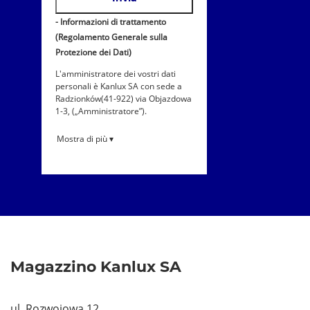
- Informazioni di trattamento
(Regolamento Generale sulla
Protezione dei Dati)
L'amministratore dei vostri dati
personali è Kanlux SA con sede a
Radzionków(41-922) via Objazdowa
1-3, („Amministratore”).
Mostra di più ▾
Magazzino Kanlux SA
ul. Rozwojowa 12