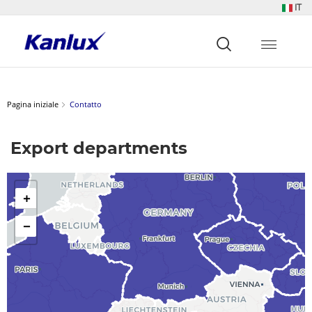
IT
Strona
główna
Kanlux
Pagina iniziale
Contatto
Export departments
+
−