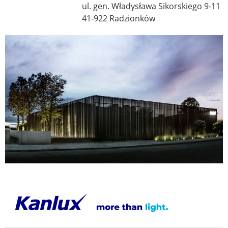
ul. gen. Władysława Sikorskiego 9-11
41-922 Radzionków