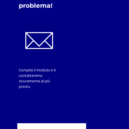
problema!
Compila il modulo e ti
contatteremo
sicuramente al più
presto.