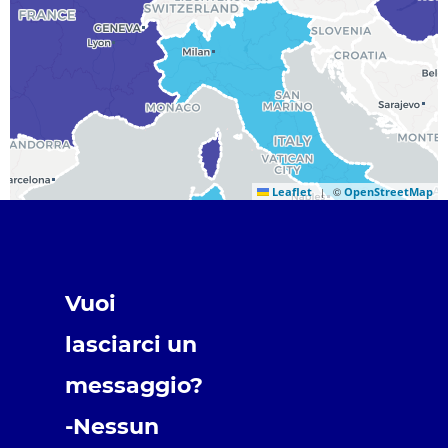
©
Leaflet
OpenStreetMap
|
Vuoi
lasciarci un
messaggio?
-Nessun