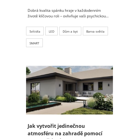
Dobrá kvalita spánku hraje v každodenním
životě klíčovou roli – ovlivňuje vaši psychickou...
Svítidla
LED
Dům a byt
Barva světla
SMART
Jak vytvořit jedinečnou
atmosféru na zahradě pomocí