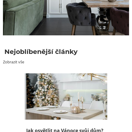
Nejoblíbenější články
Zobrazit vše
Jak osvětlit na Vánoce svůj dům?