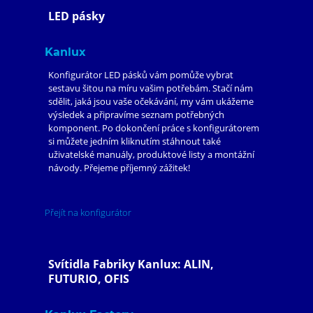
LED pásky
Kanlux
Konfigurátor LED pásků vám pomůže vybrat
sestavu šitou na míru vašim potřebám. Stačí nám
sdělit, jaká jsou vaše očekávání, my vám ukážeme
výsledek a připravíme seznam potřebných
komponent. Po dokončení práce s konfigurátorem
si můžete jedním kliknutím stáhnout také
uživatelské manuály, produktové listy a montážní
návody. Přejeme příjemný zážitek!
Přejít na konfigurátor
Svítidla Fabriky Kanlux: ALIN,
FUTURIO, OFIS