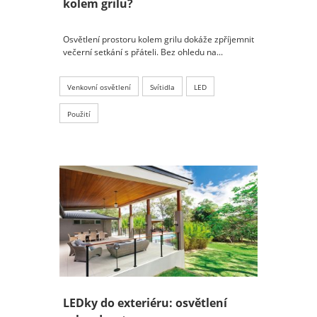
kolem grilu?
Osvětlení prostoru kolem grilu dokáže zpříjemnit
večerní setkání s přáteli. Bez ohledu na...
Venkovní osvětlení
Svítidla
LED
Použití
LEDky do exteriéru: osvětlení