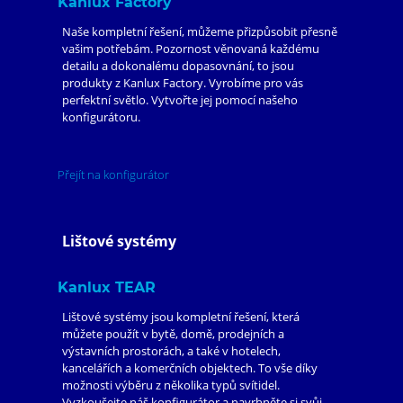
Kanlux Factory
Naše kompletní řešení, můžeme přizpůsobit přesně
vašim potřebám. Pozornost věnovaná každému
detailu a dokonalému dopasovnání, to jsou
produkty z Kanlux Factory. Vyrobíme pro vás
perfektní světlo. Vytvořte jej pomocí našeho
konfigurátoru.
Přejít na konfigurátor
Lištové systémy
Kanlux TEAR
Lištové systémy jsou kompletní řešení, která
můžete použít v bytě, domě, prodejních a
výstavních prostorách, a také v hotelech,
kancelářích a komerčních objektech. To vše díky
možnosti výběru z několika typů svítidel.
Vyzkoušejte náš konfigurátor a navrhněte si svůj