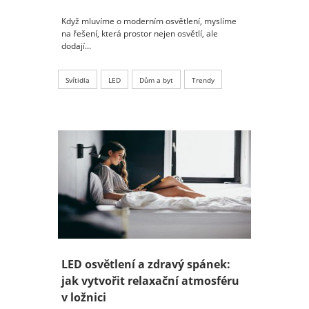
Když mluvíme o moderním osvětlení, myslíme
na řešení, která prostor nejen osvětlí, ale
dodají...
Svítidla
LED
Dům a byt
Trendy
LED osvětlení a zdravý spánek:
jak vytvořit relaxační atmosféru
v ložnici