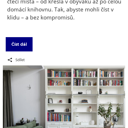
čtecí místa – od křesla v obýváku až po celou
domácí knihovnu. Tak, abyste mohli číst v
klidu – a bez kompromisů.
Číst dál
Sdílet