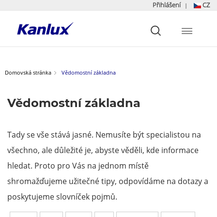
Přihlášení
CZ
|
Strona
główna
Kanlux
Domovská stránka
Vědomostní základna
Vědomostní základna
Tady se vše stává jasné. Nemusíte být specialistou na
všechno, ale důležité je, abyste věděli, kde informace
hledat. Proto pro Vás na jednom místě
shromažďujeme užitečné tipy, odpovídáme na dotazy a
poskytujeme slovníček pojmů.