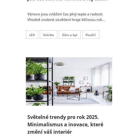
Vánoce jsou zvláštní čas plný tepla a radosti.
Vhodně zvolené osvětlení hraje klíčovou roli...
LED
Svítidla
Dům a byt
Použití
Světelné trendy pro rok 2025.
Minimalismus a inovace, které
změní váš interiér