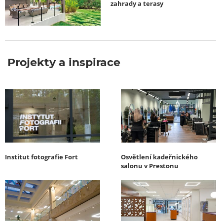
zahrady a terasy
Projekty a inspirace
Institut fotografie Fort
Osvětlení kadeřnického
salonu v Prestonu