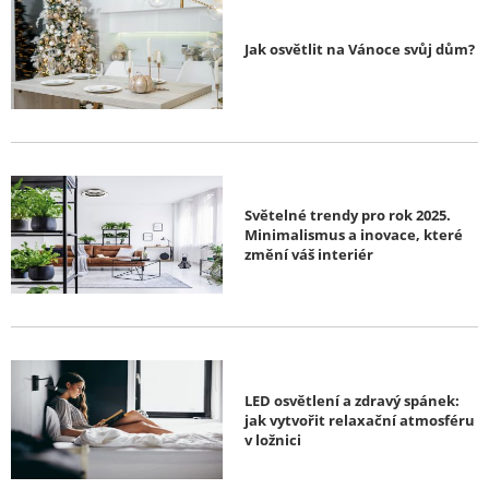
Jak osvětlit na Vánoce svůj dům?
Světelné trendy pro rok 2025.
Minimalismus a inovace, které
změní váš interiér
LED osvětlení a zdravý spánek:
jak vytvořit relaxační atmosféru
v ložnici