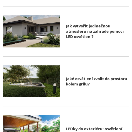
Jak vytvořit jedinečnou
atmosféru na zahradě pomocí
LED osvětlení?
Jaké osvětlení zvolit do prostoru
kolem grilu?
LEDky do exteriéru: osvětlení