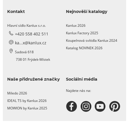
Kontakt
Nejnověší katalogy
Hlavní sídlo Kanlux s.r.o.
Kanlux 2026
Kanlux Factory 2025
+420 558 402 511
Koupelnová svítidla Kanlux 2024
ka...x@kanlux.cz
Katalog NOVINEK 2026
Sadová 618
738 01 Frýdek-Místek
Naše přidružené značky
Sociální média
Najdete nás na:
Miledo 2026
IDEAL TS by Kanlux 2026
MOWION by Kanlux 2025