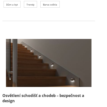
Dům a byt
Trendy
Barva světla
Osvětlení schodišť a chodeb – bezpečnost a
design