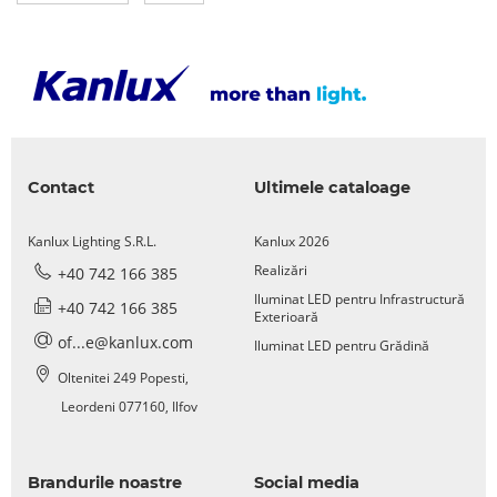
Contact
Ultimele cataloage
Kanlux Lighting S.R.L.
Kanlux 2026
Realizări
+40 742 166 385
Iluminat LED pentru Infrastructură
+40 742 166 385
Exterioară
of...e@kanlux.com
Iluminat LED pentru Grădină
Oltenitei 249 Popesti,
Leordeni 077160, Ilfov
Brandurile noastre
Social media