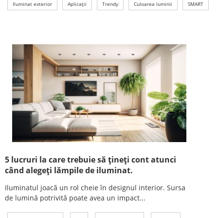
Iluminat exterior
Aplicații
Trendy
Culoarea luminii
SMART
5 lucruri la care trebuie să țineți cont atunci
când alegeți lămpile de iluminat.
Iluminatul joacă un rol cheie în designul interior. Sursa
de lumină potrivită poate avea un impact...