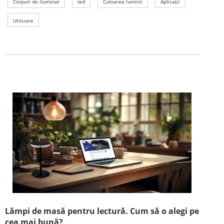
Corpuri de iluminat
led
Culoarea luminii
Aplicații
Utilizare
Lămpi de masă pentru lectură. Cum să o alegi pe
cea mai bună?