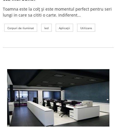
Toamna este la colț și este momentul perfect pentru seri
lungi in care sa cititi o carte. Indiferent...
Corpuri de iluminat
led
Aplicații
Utilizare