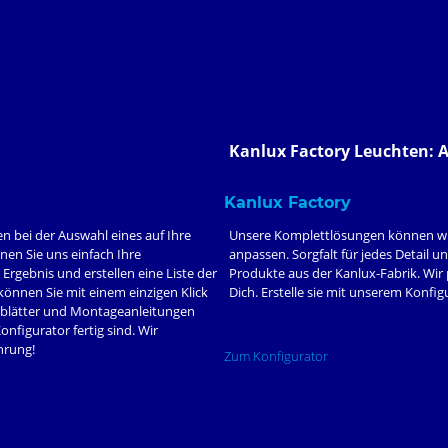
Kanlux Factory Leuchten: 
Kanlux Factory
en bei der Auswahl eines auf Ihre
Unsere Komplettlösungen können wir 
nen Sie uns einfach Ihre
anpassen. Sorgfalt für jedes Detail u
Ergebnis und erstellen eine Liste der
Produkte aus der Kanlux-Fabrik. Wir 
nnen Sie mit einem einzigen Klick
Dich. Erstelle sie mit unserem Konfig
blätter und Montageanleitungen
figurator fertig sind. Wir
hrung!
Zum Konfigurator