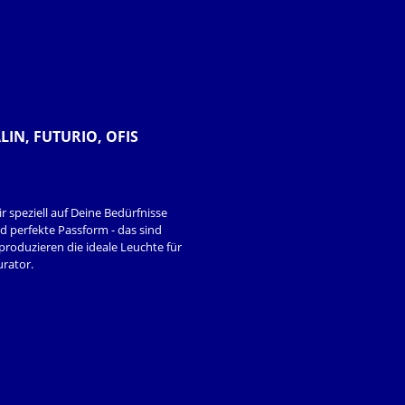
ALIN, FUTURIO, OFIS
speziell auf Deine Bedürfnisse
nd perfekte Passform - das sind
produzieren die ideale Leuchte für
urator.