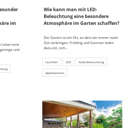
esunder
Wie kann man mit LED-
Beleuchtung eine besondere
äre im
Atmosphäre im Garten schaffen?
Der Garten ist ein Ort, an dem wir immer mehr
Zeit verbringen. Frühling und Sommer laden
en Leben eine
dazu ein, sich...
 geistige und
Leuchten
LED
Außenbeleuchtung
hnung
Applikationen