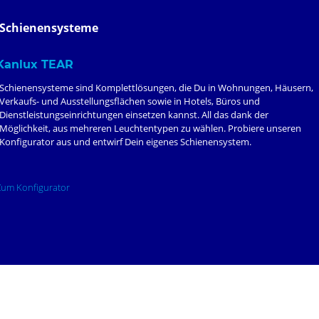
Schienensysteme
Kanlux TEAR
Schienensysteme sind Komplettlösungen, die Du in Wohnungen, Häusern,
Verkaufs- und Ausstellungsflächen sowie in Hotels, Büros und
Dienstleistungseinrichtungen einsetzen kannst. All das dank der
Möglichkeit, aus mehreren Leuchtentypen zu wählen. Probiere unseren
Konfigurator aus und entwirf Dein eigenes Schienensystem.
Zum Konfigurator