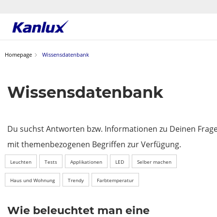
Strona
główna
Homepage
Wissensdatenbank
Kanlux
Wissensdatenbank
Du suchst Antworten bzw. Informationen zu Deinen Fragen
mit themenbezogenen Begriffen zur Verfügung.
Leuchten
Tests
Applikationen
LED
Selber machen
Haus und Wohnung
Trendy
Farbtemperatur
Wie beleuchtet man eine