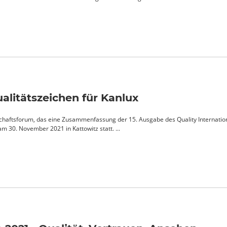
alitätszeichen für Kanlux
chaftsforum, das eine Zusammenfassung der 15. Ausgabe des Quality Internatio
 30. November 2021 in Kattowitz statt. ...