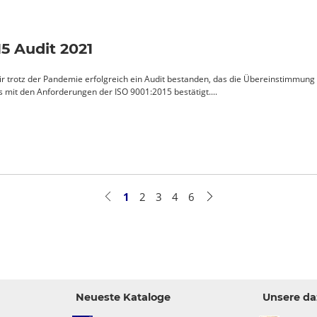
5 Audit 2021
r trotz der Pandemie erfolgreich ein Audit bestanden, das die Übereinstimmung
mit den Anforderungen der ISO 9001:2015 bestätigt....
1
2
3
4
6
Neueste Kataloge
Unsere d