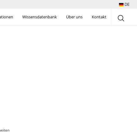
DE
rationen
Wissensdatenbank
Über uns
Kontakt
eiten