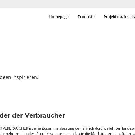
Homepage
Produkte
Projekte u. Inspi
Ideen inspirieren.
ader der Verbraucher
VERBRAUCHER ist eine Zusammenfassung der jährlich durchgeführten landesw
in mehreren hundert Produktkategorien eindeutig die Marktführer identifiziert....