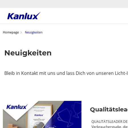
Strona
główna
Homepage
Neuigkeiten
Kanlux
Neuigkeiten
Bleib in Kontakt mit uns und lass Dich von unseren Licht-
Qualitätsle
QUALITÄTSLEADER DER 
Verbraucherstudie, die 