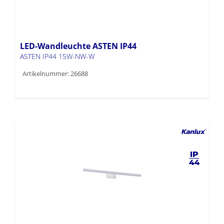
LED-Wandleuchte ASTEN IP44
ASTEN IP44 15W-NW-W
Artikelnummer: 26688