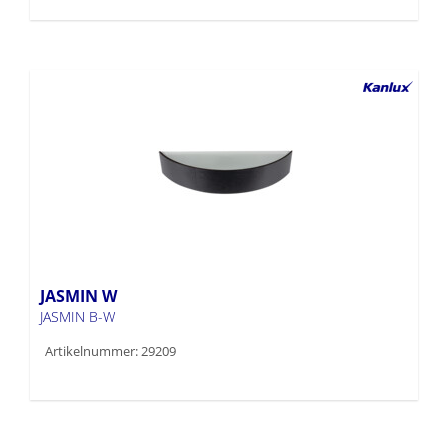
JASMIN W
JASMIN B-W
Artikelnummer: 29209