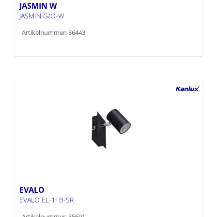
JASMIN W
JASMIN G/O-W
Artikelnummer: 36443
EVALO
EVALO EL-1I B-SR
Artikelnummer: 35691