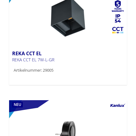
REKA CCT EL
REKA CCT EL 7W-L-GR
Artikelnummer: 29005
NEU