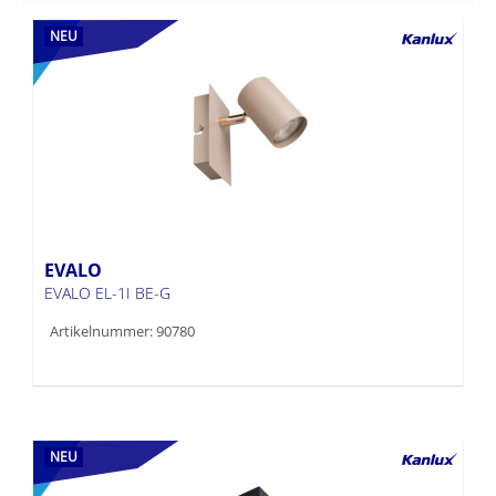
NEU
EVALO
EVALO EL-1I BE-G
Artikelnummer: 90780
NEU