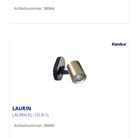
Artikelnummer: 38964
LAURIN
LAURIN EL-1O B-G
Artikelnummer: 38960