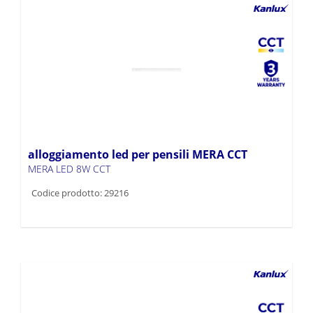
alloggiamento led per pensili MERA CCT
MERA LED 8W CCT
Codice prodotto: 29216