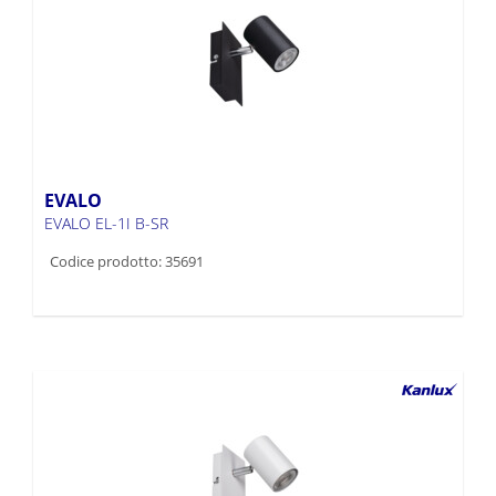
EVALO
EVALO EL-1I B-SR
Codice prodotto: 35691