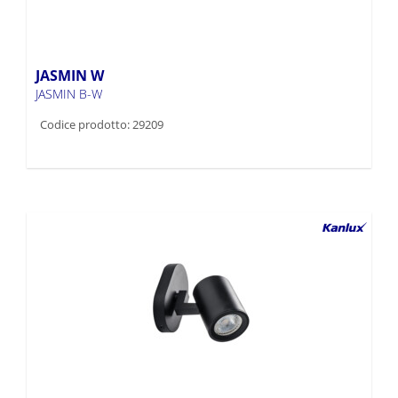
JASMIN W
JASMIN B-W
Codice prodotto: 29209