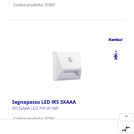
Codice prodotto: 37397
Segnapasso LED IRS 3XAAA
IRS3xAAA LED PIR W-NW
Codice prodotto: 37392