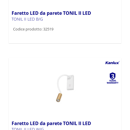
Faretto LED da parete TONIL II LED
TONIL II LED B/G
Codice prodotto: 32519
Faretto LED da parete TONIL II LED
TONIL II LED W/G