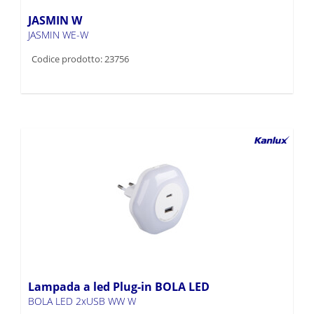
JASMIN W
JASMIN WE-W
Codice prodotto: 23756
Lampada a led Plug-in BOLA LED
BOLA LED 2xUSB WW W