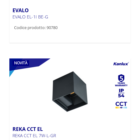
EVALO
EVALO EL-1I BE-G
Codice prodotto: 90780
NOVITÀ
REKA CCT EL
REKA CCT EL 7W-L-GR