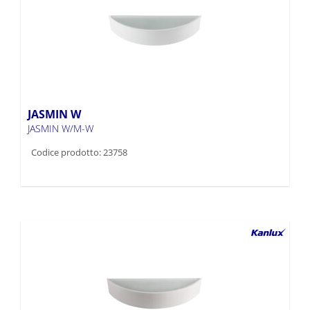
JASMIN W
JASMIN W/M-W
Codice prodotto: 23758