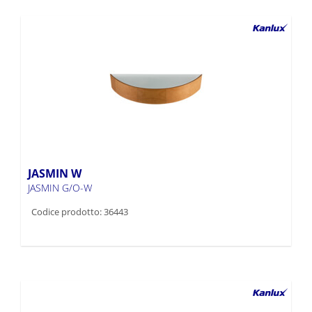
JASMIN W
JASMIN G/O-W
Codice prodotto: 36443