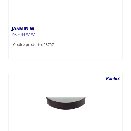
JASMIN W
JASMIN W-W
Codice prodotto: 23757