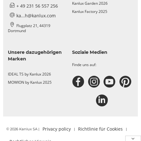
Kanlux Garden 2026
+ 49 231 56 557 256
Kanlux Factory 2025
ka...h@kanlux.com
Flugplatz 21, 44319
Dortmund
Unsere dazugehörigen
Soziale Medien
Marken
Finde uns auf:
IDEAL TS by Kanlux 2026
MOWION by Kanlux 2025
Privacy policy
Richtlinie für Cookies
© 2026 Kanlux SA |
|
|