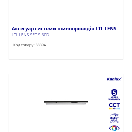
Аксесуар системи шинопроводів LTL LENS
LTL LENS SET S 60D
Код товару: 38394