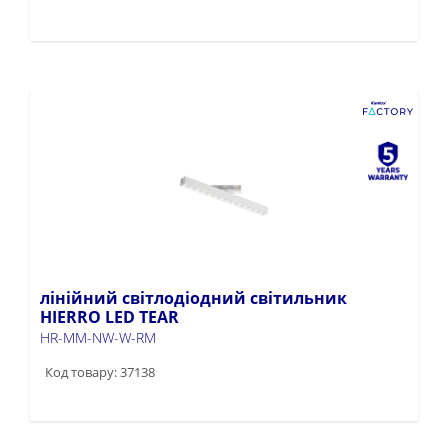
лінійний світлодіодний світильник
HIERRO LED TEAR
HR-MM-NW-W-RM
Код товару: 37138