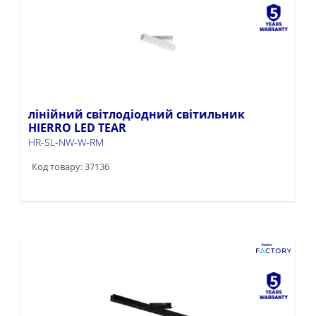
лінійний світлодіодний світильник
HIERRO LED TEAR
HR-SL-NW-W-RM
Код товару: 37136