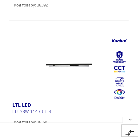
Код товару: 38392
LTL LED
LTL 38W-114-CCT-B
Код товару: 38391