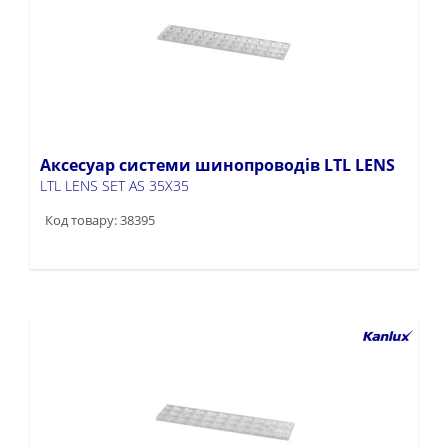
Аксесуар системи шинопроводів LTL LENS
LTL LENS SET AS 35X35
Код товару: 38395