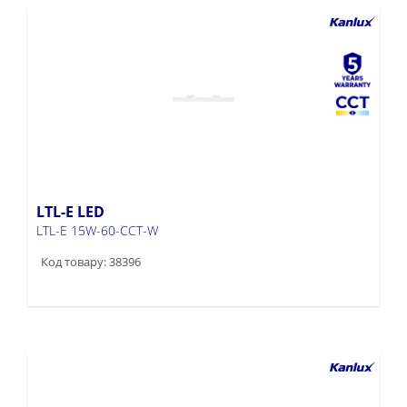
LTL-E LED
LTL-E 15W-60-CCT-W
Код товару: 38396