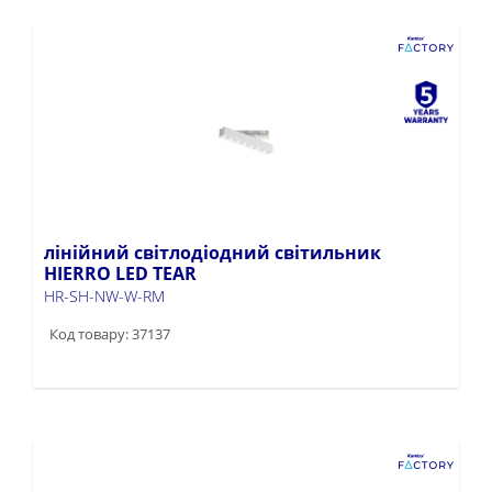
лінійний світлодіодний світильник
HIERRO LED TEAR
HR-SH-NW-W-RM
Код товару: 37137