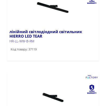
лінійний світлодіодний світильник
HIERRO LED TEAR
HR-LL-WW-B-RM
Код товару: 37119