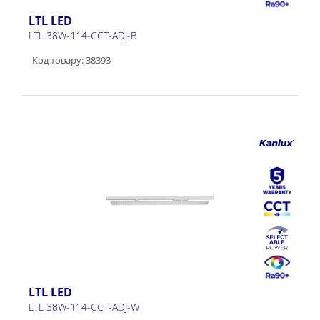
LTL LED
LTL 38W-114-CCT-ADJ-B
Код товару: 38393
LTL LED
LTL 38W-114-CCT-ADJ-W