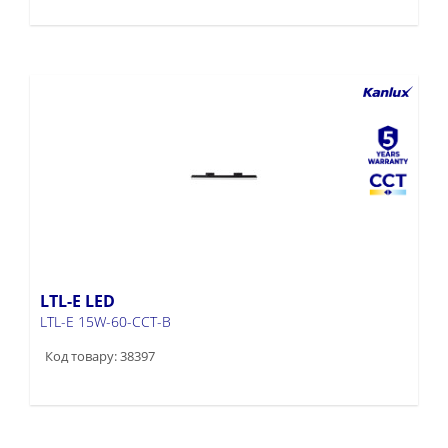
LTL-E LED
LTL-E 15W-60-CCT-B
Код товару: 38397