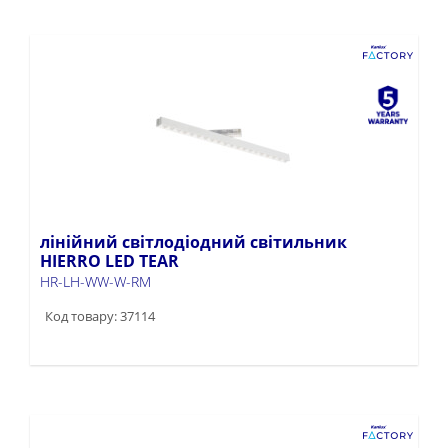
лінійний світлодіодний світильник
HIERRO LED TEAR
HR-LH-WW-W-RM
Код товару: 37114