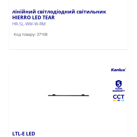
лінійний світлодіодний світильник
HIERRO LED TEAR
HR-SL-WW-W-RM
Код товару: 37108
LTL-E LED