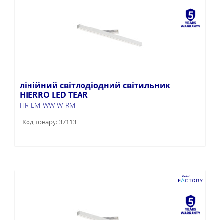
лінійний світлодіодний світильник
HIERRO LED TEAR
HR-LM-WW-W-RM
Код товару: 37113