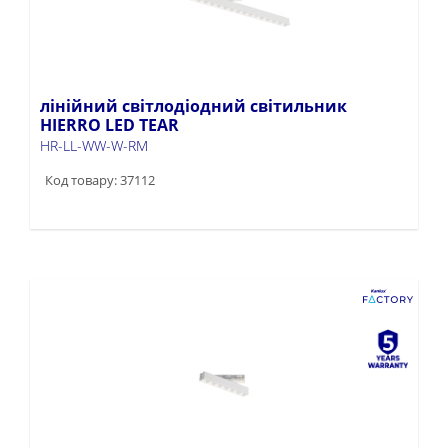
лінійний світлодіодний світильник
HIERRO LED TEAR
HR-LL-WW-W-RM
Код товару: 37112