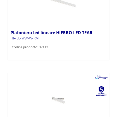
Plafoniera led lineare HIERRO LED TEAR
HR-LL-WW-W-RM
Codice prodotto: 37112