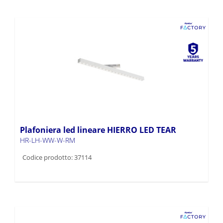
Plafoniera led lineare HIERRO LED TEAR
HR-LH-WW-W-RM
Codice prodotto: 37114