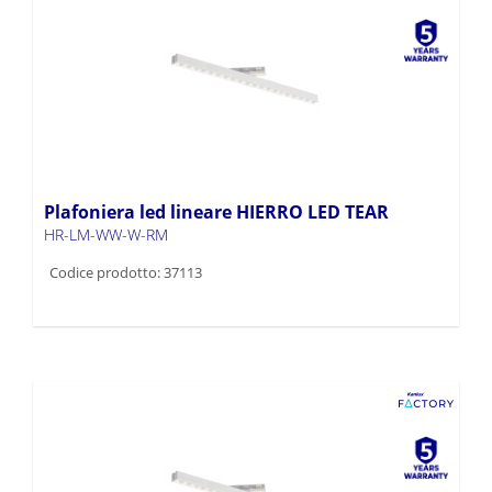
Plafoniera led lineare HIERRO LED TEAR
HR-LM-WW-W-RM
Codice prodotto: 37113