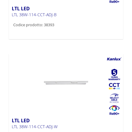
LTL LED
LTL 38W-114-CCT-ADJ-B
Codice prodotto: 38393
LTL LED
LTL 38W-114-CCT-ADJ-W