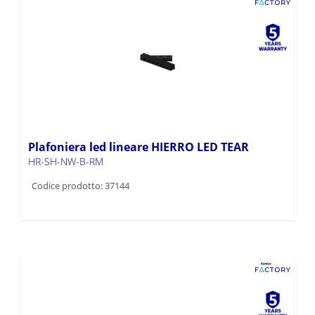
Plafoniera led lineare HIERRO LED TEAR
HR-SH-NW-B-RM
Codice prodotto: 37144