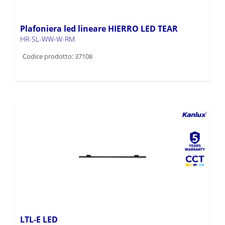
Plafoniera led lineare HIERRO LED TEAR
HR-SL-WW-W-RM
Codice prodotto: 37108
LTL-E LED