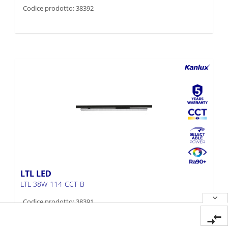
Codice prodotto: 38392
LTL LED
LTL 38W-114-CCT-B
Codice prodotto: 38391