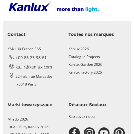
Contact
Toutes nos marques
KANLUX France SAS
Kanlux 2026
Catalogue Projects
+09 86 23 98 61
Kanlux Garden 2026
ka...r@kanlux.com
Kanlux Factory 2025
224 bis, rue Marcadet
75018 Paris
Marki towarzyszące
Réseaux Sociaux
Retrouvez nous:
Miledo 2026
IDEAL TS by Kanlux 2026