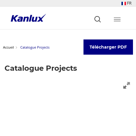
FR
Strona
główna
Kanlux
Télécharger PDF
Accueil
Catalogue Projects
Catalogue Projects