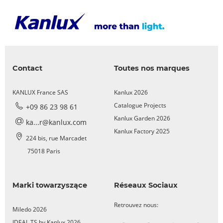
Contact
Toutes nos marques
KANLUX France SAS
Kanlux 2026
Catalogue Projects
+09 86 23 98 61
Kanlux Garden 2026
ka...r@kanlux.com
Kanlux Factory 2025
224 bis, rue Marcadet
75018 Paris
Marki towarzyszące
Réseaux Sociaux
Retrouvez nous:
Miledo 2026
IDEAL TS by Kanlux 2026