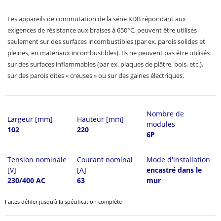
Les appareils de commutation de la série KDB répondant aux
exigences de résistance aux braises à 650°C, peuvent être utilisés
seulement sur des surfaces incombustibles (par ex. parois solides et
pleines, en matériaux incombustibles). Ils ne peuvent pas être utilisés
sur des surfaces inflammables (par ex. plaques de plâtre, bois, etc.),
sur des parois dites « creuses » ou sur des gaines électriques.
Nombre de
Largeur [mm]
Hauteur [mm]
modules
102
220
6P
Tension nominale
Courant nominal
Mode d'installation
[V]
[A]
encastré dans le
230/400 AC
63
mur
Faites défiler jusqu'à la spécification complète