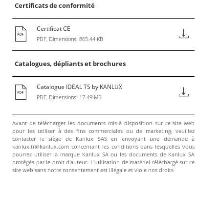
Certificats de conformité
Certificat CE
PDF, Dimensions: 865.44 KB
Catalogues, dépliants et brochures
Catalogue IDEAL TS by KANLUX
PDF, Dimensions: 17.49 MB
Avant de télécharger les documents mis à disposition sur ce site web
pour les utiliser à des fins commerciales ou de marketing, veuillez
contacter le siège de Kanlux SAS en envoyant une demande à
kanlux.fr@kanlux.com concernant les conditions dans lesquelles vous
pourrez utiliser la marque Kanlux SA ou les documents de Kanlux SA
protégés par le droit d'auteur. L'utilisation de matériel téléchargé sur ce
site web sans notre consentement est illégale et viole nos droits