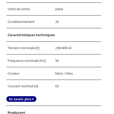
Unité de vente
pièce
Conditionnement
20
Caractéristiques techniques
Tension nominale [V]
230/400 AC
Fréquence nominale [Hz]
50
Couleur
blanc / bleu
Courant nominal [A]
63
En savoir plus ▾
Producent