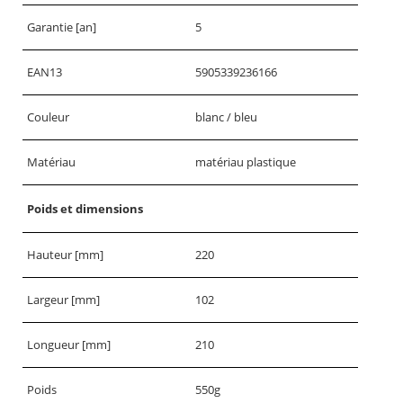
Garantie [an]
5
EAN13
5905339236166
Couleur
blanc / bleu
Matériau
matériau plastique
Poids et dimensions
Hauteur [mm]
220
Largeur [mm]
102
Longueur [mm]
210
Poids
550g