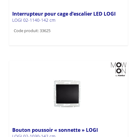
Interrupteur pour cage d’escalier LED LOGI
LOGI 02-1140-142 cm
Code produit: 33625
Bouton poussoir « sonnette » LOGI
LOGI 02-1030-142 cm