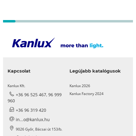
Kapcsolat
Legújabb katalógusok
Kanlux Kft.
Kanlux 2026
Kanlux Factory 2024
+36 96 525 467, 96 999
960
+36 96 319 420
in...o@kanlux.hu
9026 Győr, Bácsai út 153/b.