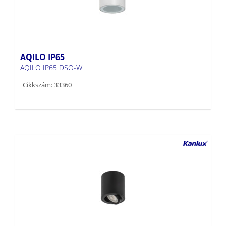
AQILO IP65
AQILO IP65 DSO-W
Cikkszám: 33360