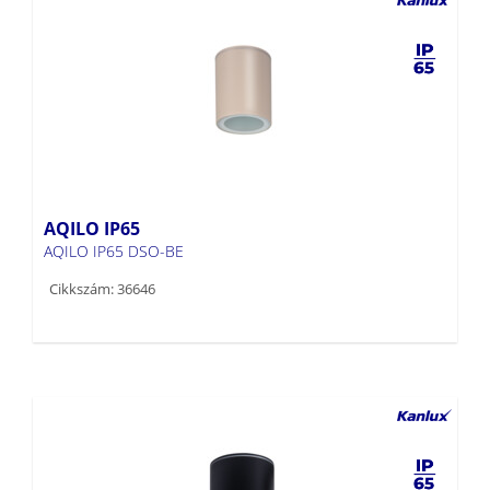
AQILO IP65
AQILO IP65 DSO-BE
Cikkszám: 36646