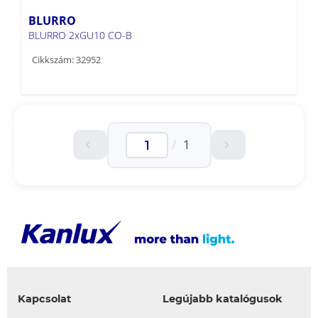
BLURRO
BLURRO 2xGU10 CO-B
Cikkszám: 32952
/
1
Kapcsolat
Legújabb katalógusok