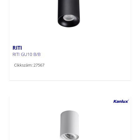
RITI
RITI GU10 B/B
Cikkszám: 27567