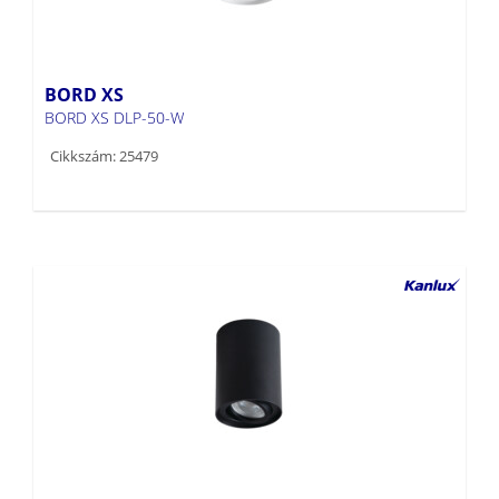
BORD XS
BORD XS DLP-50-W
Cikkszám: 25479