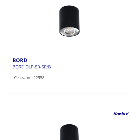
BORD
BORD DLP-50-SR/B
Cikkszám: 22558