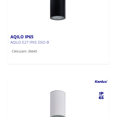
AQILO IP65
AQILO E27 IP65 DSO-B
Cikkszám: 36645