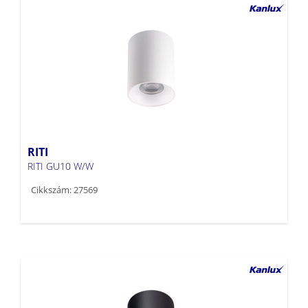
RITI
RITI GU10 W/W
Cikkszám: 27569