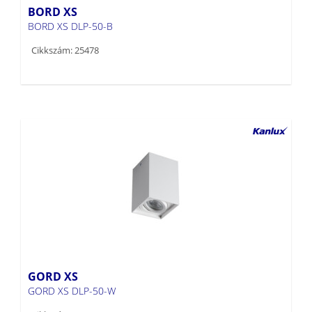
BORD XS
BORD XS DLP-50-B
Cikkszám: 25478
GORD XS
GORD XS DLP-50-W