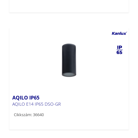
AQILO IP65
AQILO E14 IP65 DSO-GR
Cikkszám: 36640