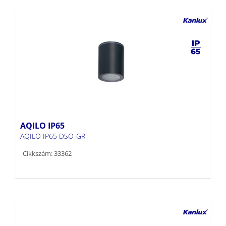
AQILO IP65
AQILO IP65 DSO-GR
Cikkszám: 33362