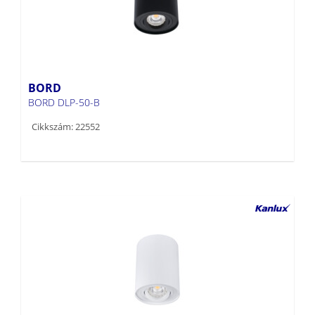
BORD
BORD DLP-50-B
Cikkszám: 22552