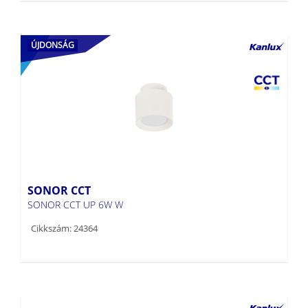
ÚJDONSÁG
SONOR CCT
SONOR CCT UP 6W W
Cikkszám: 24364