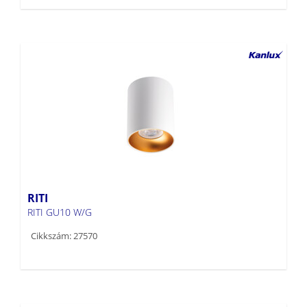
RITI
RITI GU10 W/G
Cikkszám: 27570