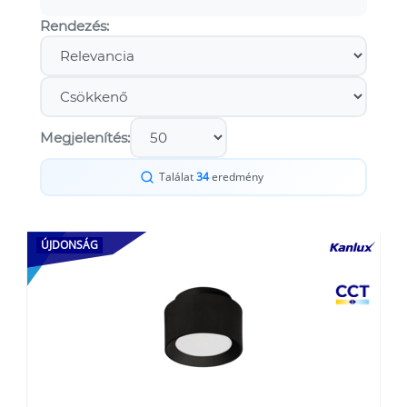
Rendezés:
Megjelenítés:
Találat
34
eredmény
ÚJDONSÁG