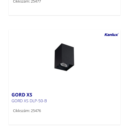
Cikkszám: 25477
GORD XS
GORD XS DLP-50-B
Cikkszám: 25476