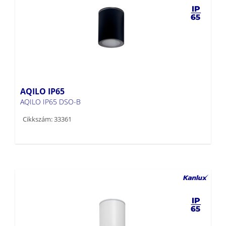
AQILO IP65
AQILO IP65 DSO-B
Cikkszám: 33361