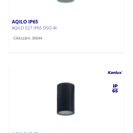
AQILO IP65
AQILO E27 IP65 DSO-W
Cikkszám: 36644