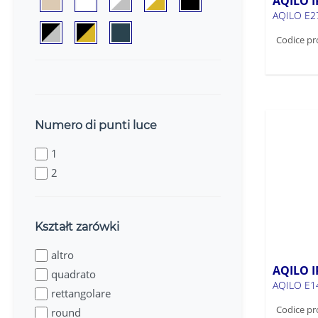
AQILO I
AQILO E2
Codice pr
Numero di punti luce
1
2
Kształt zarówki
altro
AQILO I
quadrato
AQILO E1
rettangolare
Codice pr
round