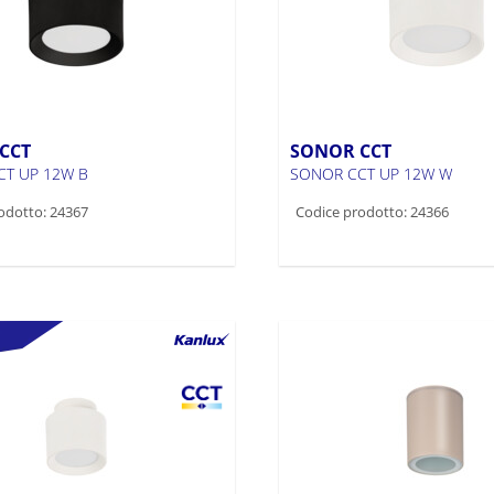
CCT
SONOR CCT
T UP 12W B
SONOR CCT UP 12W W
odotto: 24367
Codice prodotto: 24366