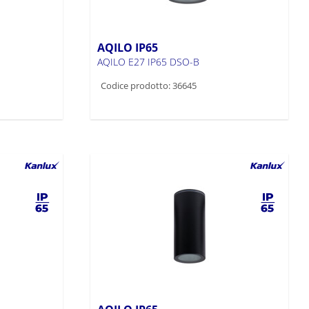
AQILO IP65
AQILO E27 IP65 DSO-B
Codice prodotto: 36645