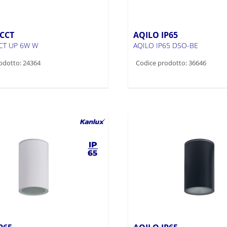
CCT
AQILO IP65
CT UP 6W W
AQILO IP65 DSO-BE
odotto: 24364
Codice prodotto: 36646