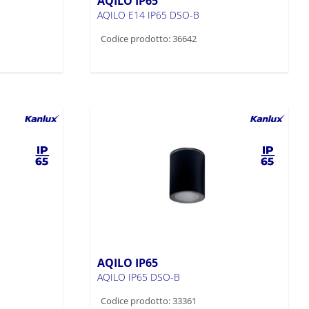
AQILO IP65
AQILO E14 IP65 DSO-B
Codice prodotto: 36642
AQILO IP65
AQILO IP65 DSO-B
Codice prodotto: 33361