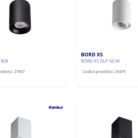
BORD XS
 B/B
BORD XS DLP-50-W
odotto: 27567
Codice prodotto: 25479