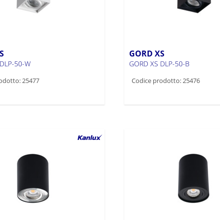
S
GORD XS
DLP-50-W
GORD XS DLP-50-B
odotto: 25477
Codice prodotto: 25476