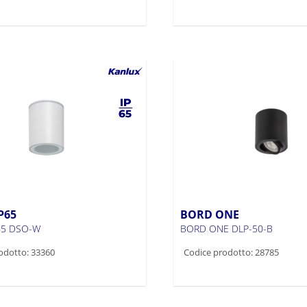
P65
BORD ONE
65 DSO-W
BORD ONE DLP-50-B
odotto: 33360
Codice prodotto: 28785