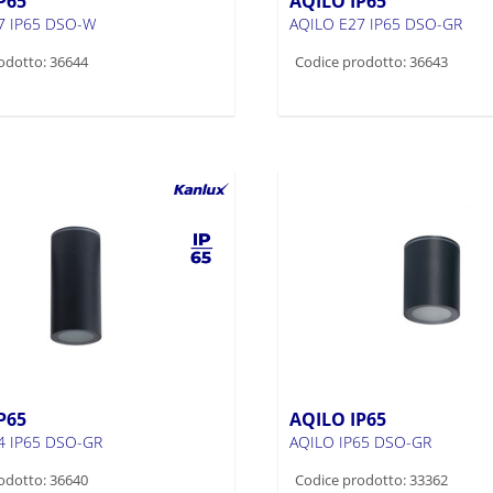
P65
AQILO IP65
7 IP65 DSO-W
AQILO E27 IP65 DSO-GR
odotto: 36644
Codice prodotto: 36643
P65
AQILO IP65
4 IP65 DSO-GR
AQILO IP65 DSO-GR
odotto: 36640
Codice prodotto: 33362