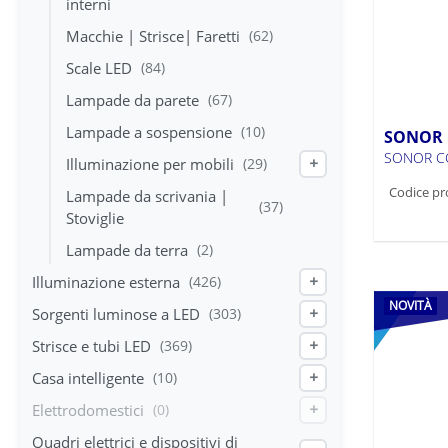
interni
Macchie | Strisce| Faretti
(62)
Scale LED
(84)
Lampade da parete
(67)
Lampade a sospensione
(10)
SONOR 
SONOR CC
Illuminazione per mobili
(29)
+
Codice pr
Lampade da scrivania |
(37)
Stoviglie
Lampade da terra
(2)
Illuminazione esterna
(426)
+
NOVITÀ
Sorgenti luminose a LED
(303)
+
Strisce e tubi LED
(369)
+
Casa intelligente
(10)
+
Elettrodomestici
(0)
+
Quadri elettrici e dispositivi di