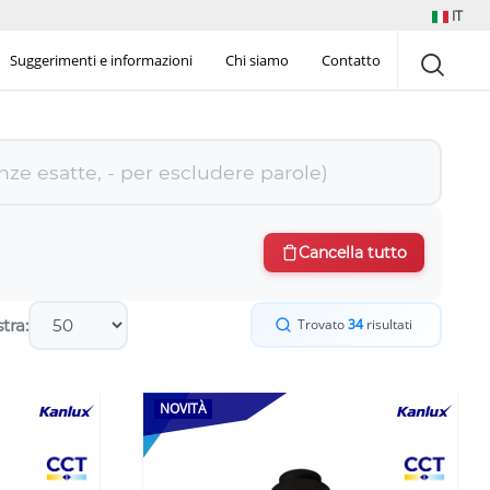
IT
Suggerimenti e informazioni
Chi siamo
Contatto
Cancella tutto
tra:
Trovato
34
risultati
NOVITÀ