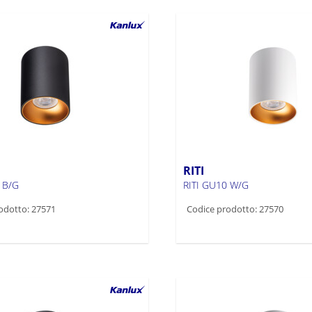
RITI
 B/G
RITI GU10 W/G
odotto: 27571
Codice prodotto: 27570