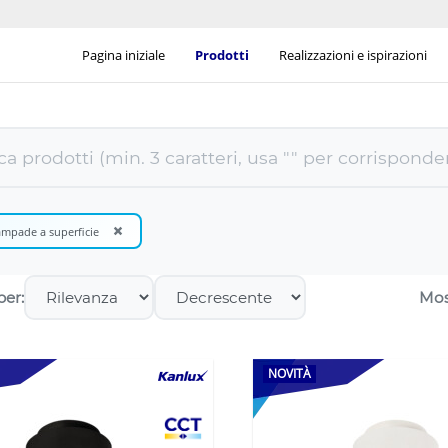
Pagina iniziale
Prodotti
Realizzazioni e ispirazioni
×
mpade a superficie
per:
Mos
NOVITÀ