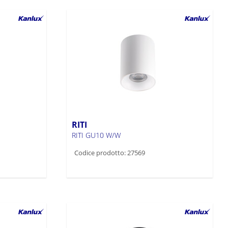
RITI
RITI GU10 W/W
Codice prodotto: 27569