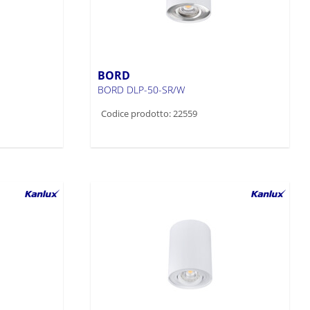
BORD
BORD DLP-50-SR/W
Codice prodotto: 22559