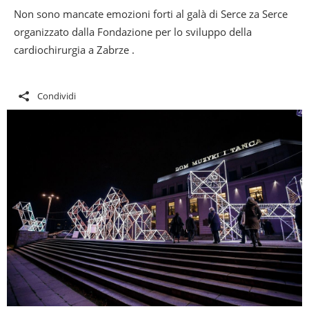
Non sono mancate emozioni forti al galà di Serce za Serce
organizzato dalla Fondazione per lo sviluppo della
cardiochirurgia a Zabrze .
Condividi