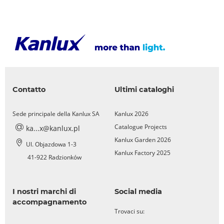
Contatto
Ultimi cataloghi
Sede principale della Kanlux SA
Kanlux 2026
Catalogue Projects
ka...x@kanlux.pl
Kanlux Garden 2026
Ul. Objazdowa 1-3
Kanlux Factory 2025
41-922 Radzionków
I nostri marchi di
Social media
accompagnamento
Trovaci su: