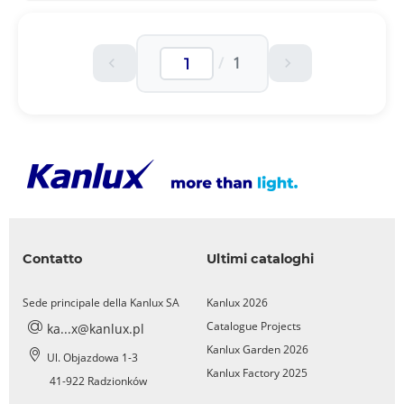
/
1
Contatto
Ultimi cataloghi
Sede principale della Kanlux SA
Kanlux 2026
Catalogue Projects
ka...x@kanlux.pl
Kanlux Garden 2026
Ul. Objazdowa 1-3
Kanlux Factory 2025
41-922 Radzionków