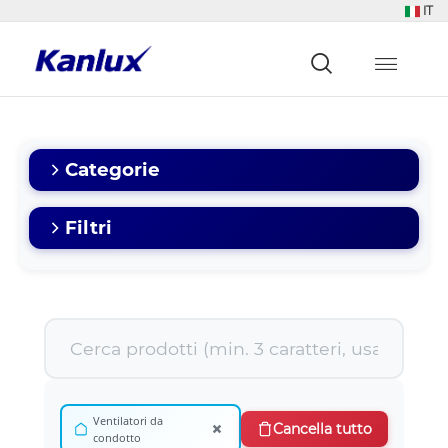
IT
Strona
główna
Kanlux
Categorie
Filtri
Ventilatori da
×
Cancella tutto
condotto