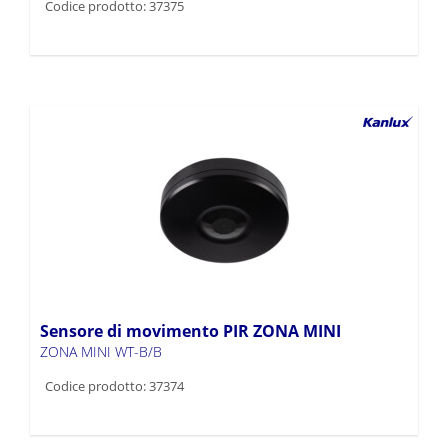
Codice prodotto: 37375
Sensore di movimento PIR ZONA MINI
ZONA MINI WT-B/B
Codice prodotto: 37374