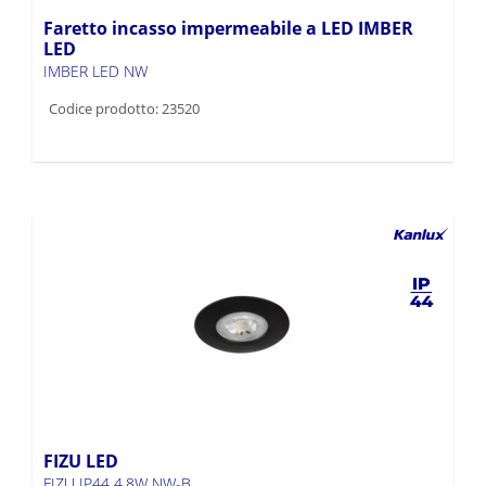
Faretto incasso impermeabile a LED IMBER
LED
IMBER LED NW
Codice prodotto: 23520
FIZU LED
FIZU IP44 4,8W NW-B