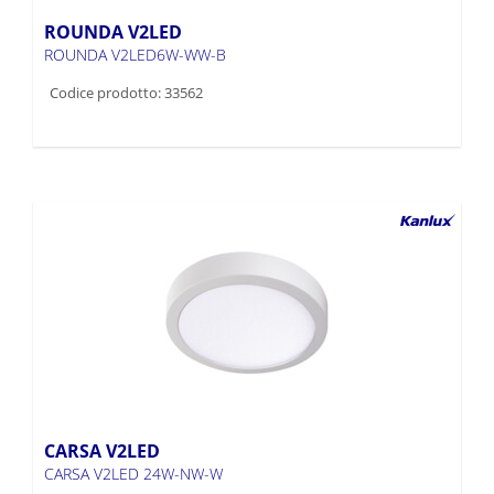
ROUNDA V2LED
ROUNDA V2LED6W-WW-B
Codice prodotto: 33562
CARSA V2LED
CARSA V2LED 24W-NW-W