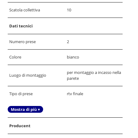
Scatola collettiva
10
Dati tecnici
Numero prese
2
Colore
bianco
per montaggio a incasso nella
Luogo di montaggio
parete
Tipo di prese
rtv finale
Mostra di più ▾
Producent