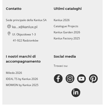
Contatto
Ultimi cataloghi
Sede principale della Kanlux SA
Kanlux 2026
Catalogue Projects
ka...x@kanlux.pl
Kanlux Garden 2026
Ul. Objazdowa 1-3
Kanlux Factory 2025
41-922 Radzionków
I nostri marchi di
Social media
accompagnamento
Trovaci su:
Miledo 2026
IDEAL TS by Kanlux 2026
MOWION by Kanlux 2025