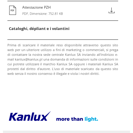
Attestazione PZH
PDF, Dimensione: 752.81 KB
Cataloghi, dépliant e i volantini
Prima di scaricare il materiale reso disponibile attraverso questo sito
web per un ulteriore utilizzo a fini di marketing o commerciali, si prega
di contattare la nostra sede centrale Kanlux SA inviando all'indirizzo e-
mail kanlux@kanlux.pl una domanda di informazioni sulle condizioni in
cui potrete utilizzare il marchio Kanlux SA oppure i materiali Kanlux SA
protetti dal diritto d'autore. L'uso di materiale scaricato da questo sito
web senza il nostro consenso è illegale e viola i nostri diritti.