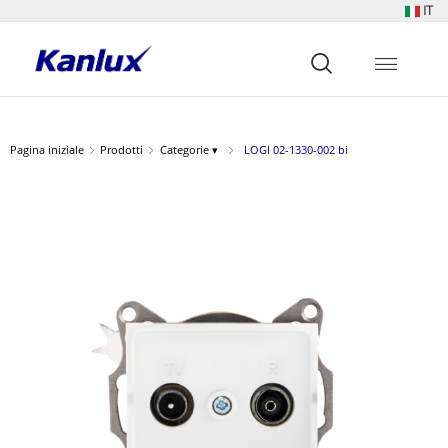
IT
Strona
główna
Kanlux
Pagina iniziale
Prodotti
Categorie ▾
LOGI 02-1330-002 bi