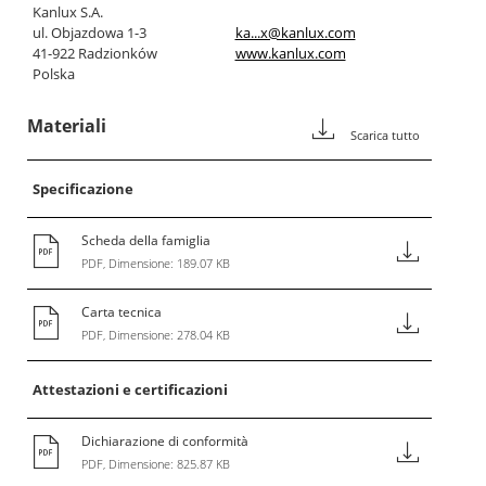
Kanlux S.A.
ul. Objazdowa 1-3
ka...x@kanlux.com
41-922 Radzionków
www.kanlux.com
Polska
Materiali
Scarica tutto
Specificazione
Scheda della famiglia
PDF, Dimensione: 189.07 KB
Carta tecnica
PDF, Dimensione: 278.04 KB
Attestazioni e certificazioni
Dichiarazione di conformità
PDF, Dimensione: 825.87 KB